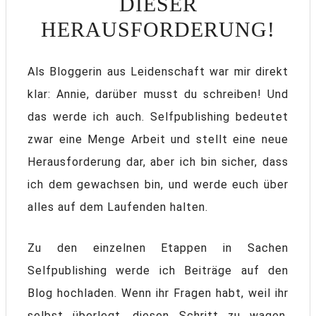
DIESER
HERAUSFORDERUNG!
Als Bloggerin aus Leidenschaft war mir direkt
klar: Annie, darüber musst du schreiben! Und
das werde ich auch. Selfpublishing bedeutet
zwar eine Menge Arbeit und stellt eine neue
Herausforderung dar, aber ich bin sicher, dass
ich dem gewachsen bin, und werde euch über
alles auf dem Laufenden halten.
Zu den einzelnen Etappen in Sachen
Selfpublishing werde ich Beiträge auf den
Blog hochladen. Wenn ihr Fragen habt, weil ihr
selbst überlegt, diesen Schritt zu wagen,