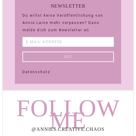
NEWSLETTER
Du willst keine Veröffentlichung von
Annie Laine mehr verpassen? Dann
melde dich zum Newsletter an.
Datenschutz
FOLLOW
ME
@ANNIES.CREATIVE.CHAOS