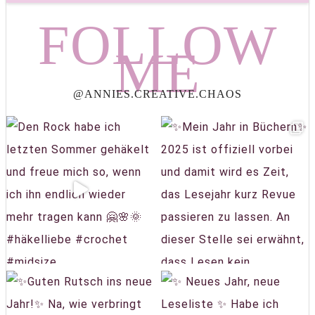
FOLLOW
ME
@ANNIES.CREATIVE.CHAOS