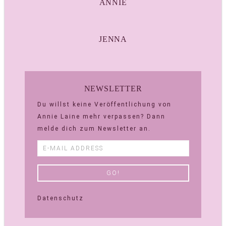
ANNIE
JENNA
NEWSLETTER
Du willst keine Veröffentlichung von
Annie Laine mehr verpassen? Dann
melde dich zum Newsletter an.
Datenschutz