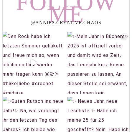
FOLLOW
ME
@ANNIES.CREATIVE.CHAOS