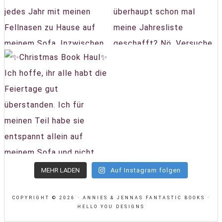
MEHR LADEN
Auf Instagram folgen
COPYRIGHT © 2026 · ANNIES & JENNAS FANTASTIC BOOKS ·
HELLO YOU DESIGNS