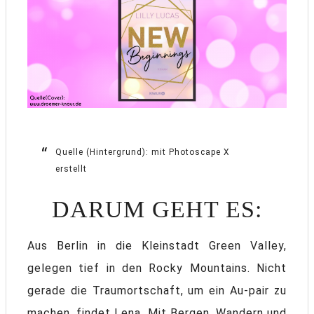
Quelle (Hintergrund): mit Photoscape X
erstellt
DARUM GEHT ES:
Aus Berlin in die Kleinstadt Green Valley,
gelegen tief in den Rocky Mountains. Nicht
gerade die Traumortschaft, um ein Au-pair zu
machen, findet Lena. Mit Bergen, Wandern und