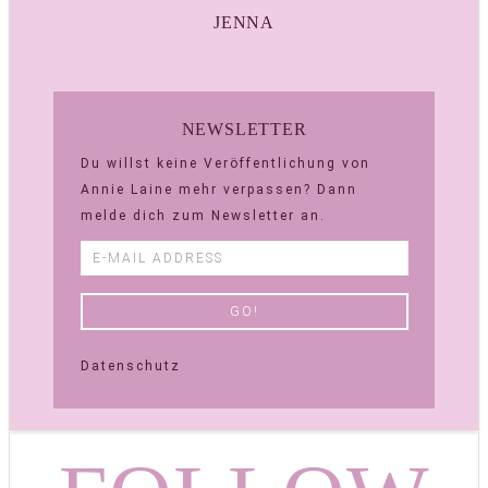
JENNA
NEWSLETTER
Du willst keine Veröffentlichung von
Annie Laine mehr verpassen? Dann
melde dich zum Newsletter an.
Datenschutz