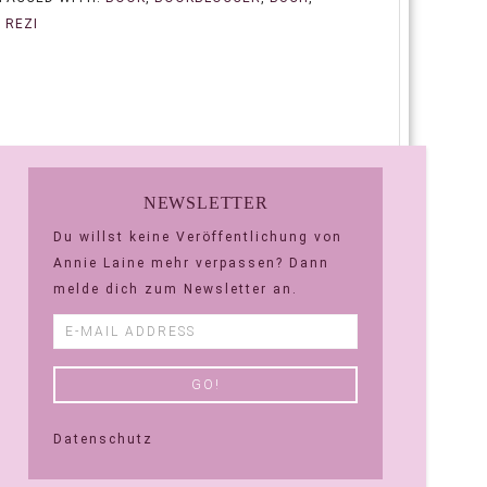
,
REZI
NEWSLETTER
Du willst keine Veröffentlichung von
Annie Laine mehr verpassen? Dann
melde dich zum Newsletter an.
Datenschutz