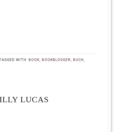
TAGGED WITH:
BOOK
,
BOOKBLOGGER
,
BUCH
,
ILLY LUCAS