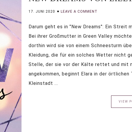
17. JUNI 2020
LEAVE A COMMENT
Darum geht es in "New Dreams": Ein Streit mi
Bei ihrer Großmutter in Green Valley möcht
dorthin wird sie von einem Schneesturm über
Kleidung, die für ein solches Wetter nicht 
Stelle, der sie vor der Kälte rettet und mit
angekommen, beginnt Elara in der örtlichen T
Kleinstadt ...
VIEW P