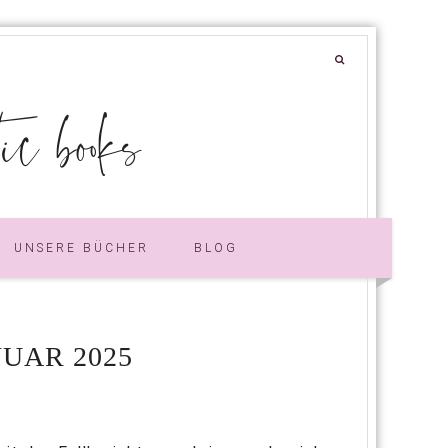
 books
UNSERE BÜCHER
BLOG
UAR 2025