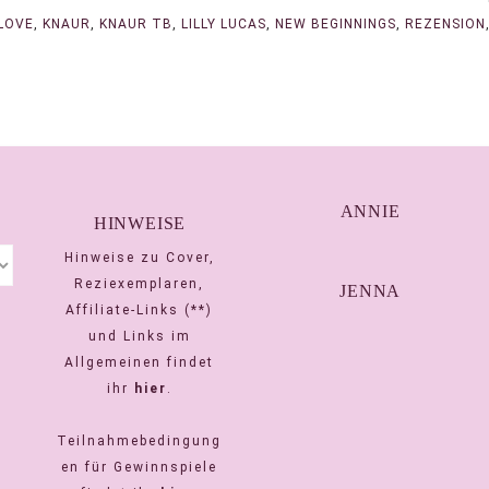
LOVE
,
KNAUR
,
KNAUR TB
,
LILLY LUCAS
,
NEW BEGINNINGS
,
REZENSION
ANNIE
HINWEISE
Hinweise zu Cover,
Reziexemplaren,
JENNA
Affiliate-Links (**)
und Links im
Allgemeinen findet
ihr
hier
.
Teilnahmebedingung
en für Gewinnspiele