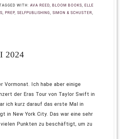
TAGGED WITH:
AVA REED
,
BLOOM BOOKS
,
ELLE
LS
,
PREP
,
SELFPUBLISHING
,
SIMON & SCHUSTER
,
 2024
er Vormonat. Ich habe aber einige
nzert der Eras Tour von Taylor Swift in
r ich kurz darauf das erste Mal in
t in New York City. Das war eine sehr
vielen Punkten zu beschäftigt, um zu