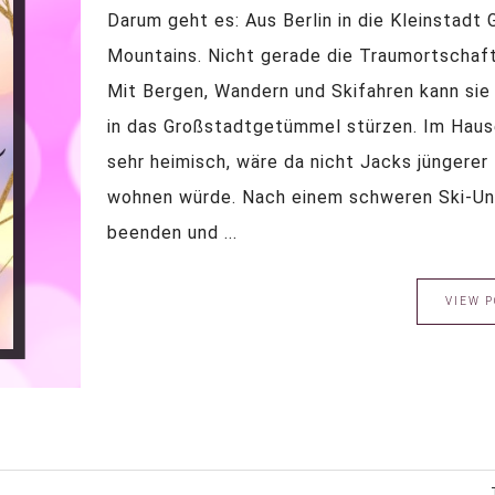
Darum geht es: Aus Berlin in die Kleinstadt 
Mountains. Nicht gerade die Traumortschaft,
Mit Bergen, Wandern und Skifahren kann sie n
in das Großstadtgetümmel stürzen. Im Hause
sehr heimisch, wäre da nicht Jacks jüngerer
wohnen würde. Nach einem schweren Ski-Unfa
beenden und ...
VIEW P