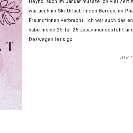
Heyho, auch im Januar musste ich viel Zeit m
war auch im Ski-Urlaub in den Bergen, im Ph
Freund*innen verbracht. Ich war auch das er
habe meine 25 für 25 zusammengestellt und
Deswegen let's go ... ...
VIEW P