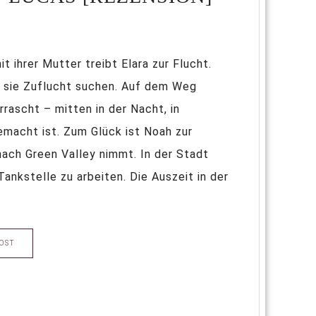
t ihrer Mutter treibt Elara zur Flucht.
e sie Zuflucht suchen. Auf dem Weg
rascht – mitten in der Nacht, in
gemacht ist. Zum Glück ist Noah zur
 nach Green Valley nimmt. In der Stadt
ankstelle zu arbeiten. Die Auszeit in der
OST