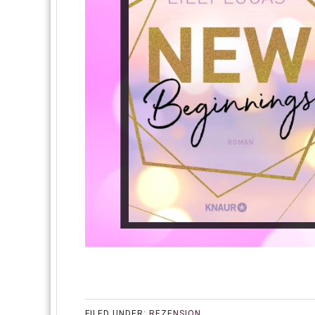
FILED UNDER:
REZENSION