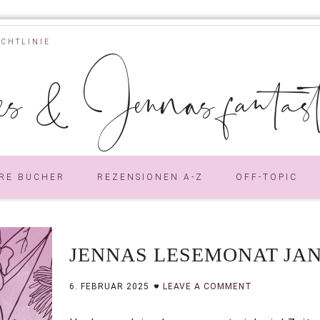
ICHTLINIE
s & Jennas fantastic
RE BÜCHER
REZENSIONEN A-Z
OFF-TOPIC
JENNAS LESEMONAT JAN
6. FEBRUAR 2025
LEAVE A COMMENT