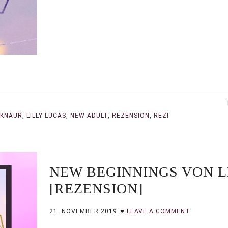
KNAUR
,
LILLY LUCAS
,
NEW ADULT
,
REZENSION
,
REZI
NEW BEGINNINGS VON L
[REZENSION]
21. NOVEMBER 2019
LEAVE A COMMENT