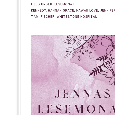
FILED UNDER:
LESEMONAT
KENNEDY
,
HANNAH GRACE
,
HAWAII LOVE
,
JENNIFE
TAMI FISCHER
,
WHITESTONE HOSPITAL