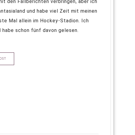
it den Fallberichten verbringen, aber ich
antasialand und habe viel Zeit mit meinen
ste Mal allein im Hockey-Stadion. Ich
 habe schon fünf davon gelesen.
OST