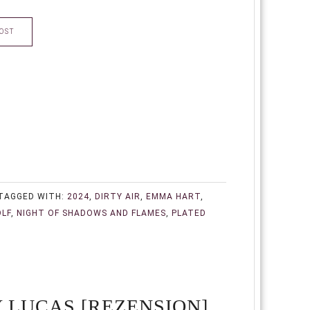
OST
TAGGED WITH:
2024
,
DIRTY AIR
,
EMMA HART
,
LF
,
NIGHT OF SHADOWS AND FLAMES
,
PLATED
 LUCAS [REZENSION]