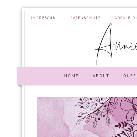
IMPRESSUM
DATENSCHUTZ
COOKIE-R
Annie
HOME
ABOUT
QUEE