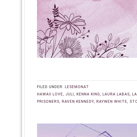
FILED UNDER:
LESEMONAT
HAWAII LOVE
,
JULI
,
KENNA KING
,
LAURA LABAS
,
L
PRISONERS
,
RAVEN KENNEDY
,
RAYWEN WHITE
,
ST