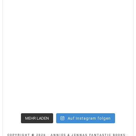
MEHR LADEN
Auf Instagram folgen
COPYRIGHT © 2026 · ANNIES & JENNAS FANTASTIC BOOKS ·