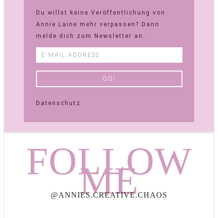
Du willst keine Veröffentlichung von
Annie Laine mehr verpassen? Dann
melde dich zum Newsletter an.
Datenschutz
FOLLOW
ME
@ANNIES.CREATIVE.CHAOS