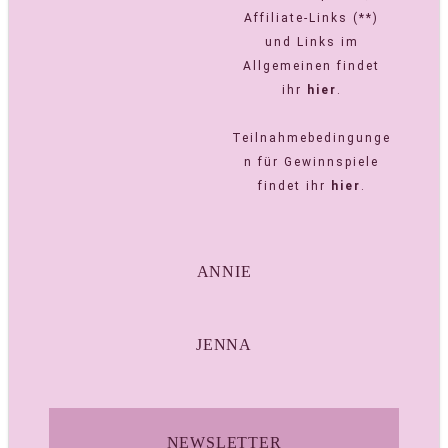
Affiliate-Links (**)
und Links im
Allgemeinen findet
ihr
hier
.
Teilnahmebedingunge
n für Gewinnspiele
findet ihr
hier
.
ANNIE
JENNA
NEWSLETTER