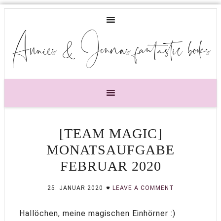
Annies & Jennas fantastic books
[TEAM MAGIC]
MONATSAUFGABE
FEBRUAR 2020
25. JANUAR 2020
LEAVE A COMMENT
Hallöchen, meine magischen Einhörner :)