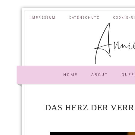
IMPRESSUM
DATENSCHUTZ
COOKIE-R
Annie
HOME
ABOUT
QUEE
DAS HERZ DER VERR