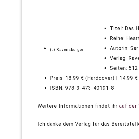
Titel: Das H
Reihe: Hear
Autorin: Sa
(c) Ravensburger
Verlag: Rav
Seiten: 512
Preis: 18,99 € (Hardcover) | 14,99 €
ISBN: 978-3-473-40191-8
Weitere Informationen findet ihr
auf der
Ich danke dem Verlag für das Bereitstel