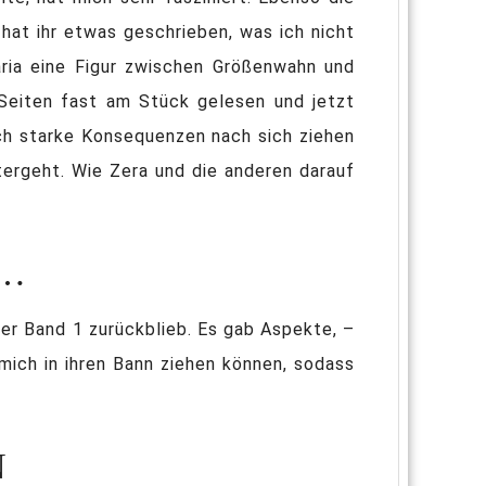
hat ihr etwas geschrieben, was ich nicht
ria eine Figur zwischen Größenwahn und
Seiten fast am Stück gelesen und jetzt
ich starke Konsequenzen nach sich ziehen
itergeht. Wie Zera und die anderen darauf
ter Band 1 zurückblieb. Es gab Aspekte, –
mich in ihren Bann ziehen können, sodass
N