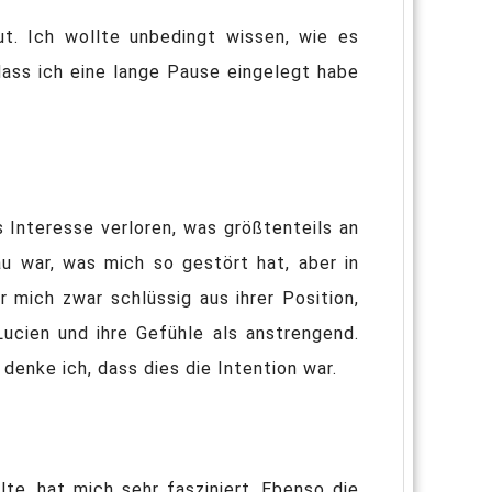
t. Ich wollte unbedingt wissen, wie es
dass ich eine lange Pause eingelegt habe
 Interesse verloren, was größtenteils an
u war, was mich so gestört hat, aber in
 mich zwar schlüssig aus ihrer Position,
Lucien und ihre Gefühle als anstrengend.
denke ich, dass dies die Intention war.
e, hat mich sehr fasziniert. Ebenso die