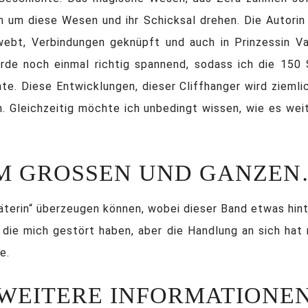
 um diese Wesen und ihr Schicksal drehen. Die Autorin 
ebt, Verbindungen geknüpft und auch in Prinzessin Va
rde noch einmal richtig spannend, sodass ich die 150 
e. Diese Entwicklungen, dieser Cliffhanger wird zieml
in. Gleichzeitig möchte ich unbedingt wissen, wie es we
M GROSSEN UND GANZEN…
äterin“ überzeugen können, wobei dieser Band etwas hin
ie mich gestört haben, aber die Handlung an sich hat 
e.
WEITERE INFORMATIONE