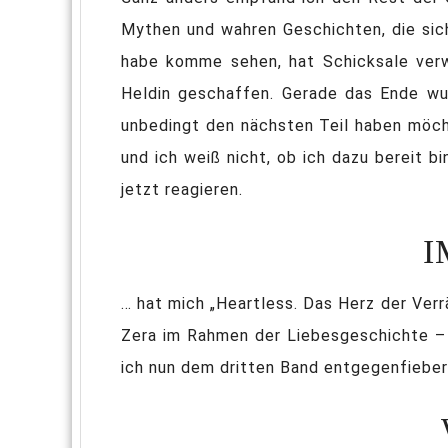
Mythen und wahren Geschichten, die sich
habe komme sehen, hat Schicksale verw
Heldin geschaffen. Gerade das Ende wu
unbedingt den nächsten Teil haben möcht
und ich weiß nicht, ob ich dazu bereit b
jetzt reagieren.
I
… hat mich „Heartless. Das Herz der Verr
Zera im Rahmen der Liebesgeschichte – d
ich nun dem dritten Band entgegenfieber