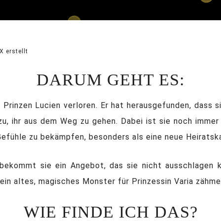
 erstellt
DARUM GEHT ES:
Prinzen Lucien verloren. Er hat herausgefunden, dass sie
zu, ihr aus dem Weg zu gehen. Dabei ist sie noch immer
e Gefühle zu bekämpfen, besonders als eine neue Heirats
bekommt sie ein Angebot, das sie nicht ausschlagen kan
ein altes, magisches Monster für Prinzessin Varia zähme
WIE FINDE ICH DAS?