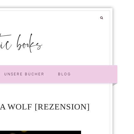
 books
UNSERE BÜCHER
BLOG
A WOLF [REZENSION]