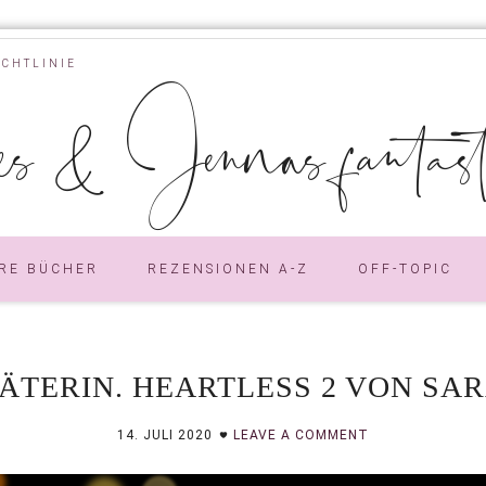
ICHTLINIE
s & Jennas fantastic
RE BÜCHER
REZENSIONEN A-Z
OFF-TOPIC
ÄTERIN. HEARTLESS 2 VON SAR
14. JULI 2020
LEAVE A COMMENT