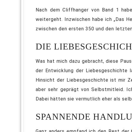
Nach dem Cliffhanger von Band 1 habe 
weitergeht. Inzwischen habe ich „Das He
zwischen den ersten 350 und den letzten
DIE LIEBESGESCHIC
Was hat mich dazu gebracht, diese Pause
der Entwicklung der Liebesgeschichte l
Hinsicht der Liebesgeschichte ist mir Z
aber sehr geprägt von Selbstmitleid. Ic
Dabei hätten sie vermutlich eher als sel
SPANNENDE HANDLU
Ganz anders empfand ich den Rest der G