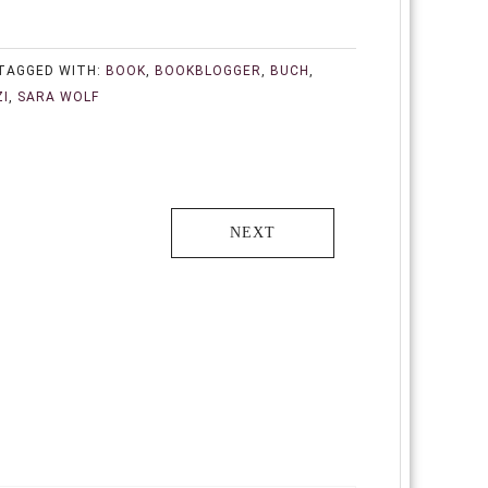
TAGGED WITH:
BOOK
,
BOOKBLOGGER
,
BUCH
,
ZI
,
SARA WOLF
NEXT