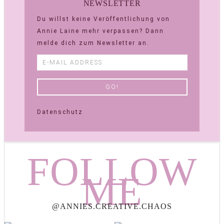
NEWSLETTER
Du willst keine Veröffentlichung von
Annie Laine mehr verpassen? Dann
melde dich zum Newsletter an.
Datenschutz
FOLLOW
ME
@ANNIES.CREATIVE.CHAOS