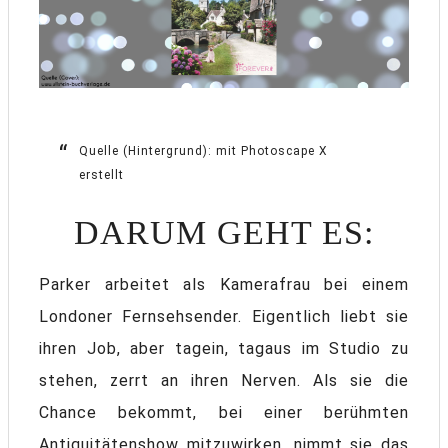
Quelle (Hintergrund): mit Photoscape X
erstellt
DARUM GEHT ES:
Parker arbeitet als Kamerafrau bei einem
Londoner Fernsehsender. Eigentlich liebt sie
ihren Job, aber tagein, tagaus im Studio zu
stehen, zerrt an ihren Nerven. Als sie die
Chance bekommt, bei einer berühmten
Antiquitätenshow mitzuwirken, nimmt sie das