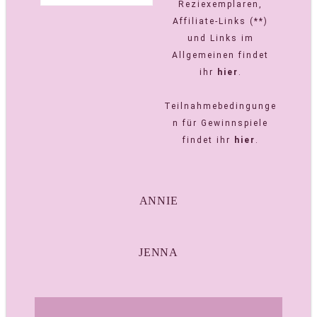
Reziexemplaren,
Affiliate-Links (**)
und Links im
Allgemeinen findet
ihr
hier
.
Teilnahmebedingunge
n für Gewinnspiele
findet ihr
hier
.
ANNIE
JENNA