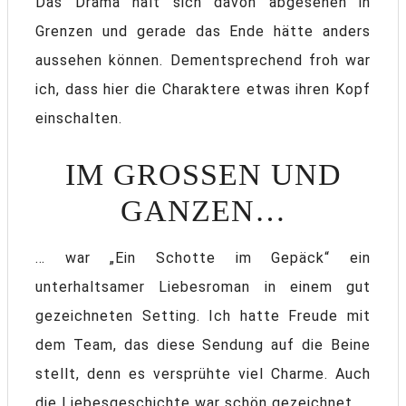
Das Drama hält sich davon abgesehen in
Grenzen und gerade das Ende hätte anders
aussehen können. Dementsprechend froh war
ich, dass hier die Charaktere etwas ihren Kopf
einschalten.
IM GROSSEN UND G
ANZEN…
… war „Ein Schotte im Gepäck“ ein
unterhaltsamer Liebesroman in einem gut
gezeichneten Setting. Ich hatte Freude mit
dem Team, das diese Sendung auf die Beine
stellt, denn es versprühte viel Charme. Auch
die Liebesgeschichte war schön gezeichnet.