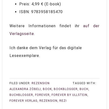
Preis: 4,99 € (E-book)
ISBN: 9783958185470
Weitere Informationen findet ihr
auf der
Verlagsseite
.
Ich danke dem Verlag für das digitale
Leseexemplare.
FILED UNDER:
REZENSION
TAGGED WITH:
ALEXANDRA ZÖBELI
,
BOOK
,
BOOKBLOGGER
,
BUCH
,
BUCHBLOGGER
,
FOREVER
,
FOREVER BY ULLSTEIN
,
FOREVER VERLAG
,
REZENSION
,
REZI