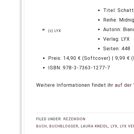
Titel: Schat
Reihe: Midni
Autorin: Bian
(c) LYX
Verlag: LYX
Seiten: 448
Preis: 14,90 € (Softcover) | 9,99 € 
ISBN: 978-3-7363-1277-7
Weitere Informationen findet ihr
auf der
FILED UNDER:
REZENSION
BUCH
,
BUCHBLOGGER
,
LAURA KNEIDL
,
LYX
,
LYX VE