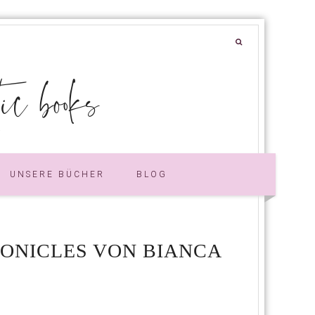
 books
UNSERE BÜCHER
BLOG
RONICLES VON BIANCA