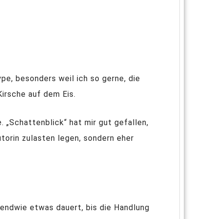
ype, besonders weil ich so gerne, die
Kirsche auf dem Eis.
. „Schattenblick“ hat mir gut gefallen,
torin zulasten legen, sondern eher
gendwie etwas dauert, bis die Handlung