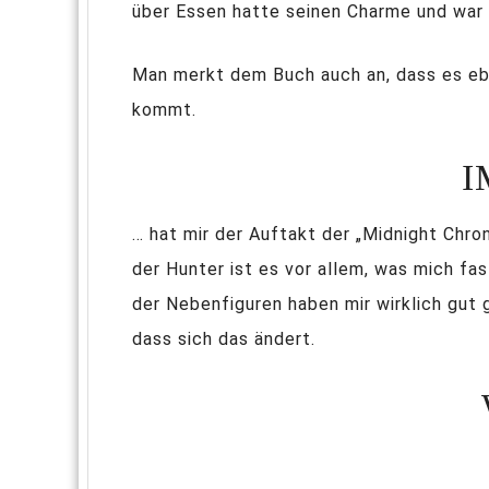
über Essen hatte seinen Charme und war g
Man merkt dem Buch auch an, dass es eben
kommt.
I
… hat mir der Auftakt der „Midnight Chr
der Hunter ist es vor allem, was mich fas
der Nebenfiguren haben mir wirklich gut 
dass sich das ändert.