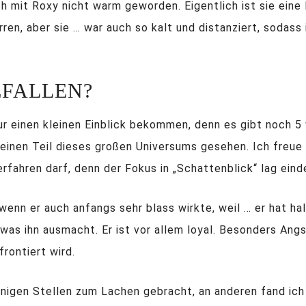
ich mit Roxy nicht warm geworden. Eigentlich ist sie eine 
eirren, aber sie … war auch so kalt und distanziert, sodas
.
EFALLEN?
ur einen kleinen Einblick bekommen, denn es gibt noch 5 
r einen Teil dieses großen Universums gesehen. Ich freue
rfahren darf, denn der Fokus in „Schattenblick“ lag eind
, wenn er auch anfangs sehr blass wirkte, weil … er hat ha
 was ihn ausmacht. Er ist vor allem loyal. Besonders Angs
rontiert wird.
igen Stellen zum Lachen gebracht, an anderen fand ich 