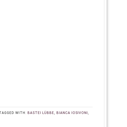
TAGGED WITH:
BASTEI LÜBBE
,
BIANCA IOSIVONI
,