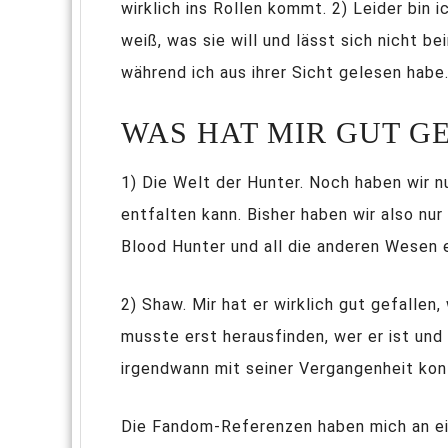
wirklich ins Rollen kommt. 2) Leider bin 
weiß, was sie will und lässt sich nicht b
während ich aus ihrer Sicht gelesen habe
WAS HAT MIR GUT G
1) Die Welt der Hunter. Noch haben wir n
entfalten kann. Bisher haben wir also nu
Blood Hunter und all die anderen Wesen e
2) Shaw. Mir hat er wirklich gut gefallen
musste erst herausfinden, wer er ist und
irgendwann mit seiner Vergangenheit konf
Die Fandom-Referenzen haben mich an ein