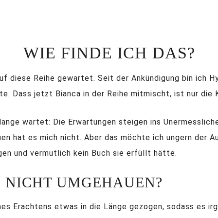
WIE FINDE ICH DAS?
auf diese Reihe gewartet. Seit der Ankündigung bin ich H
. Dass jetzt Bianca in der Reihe mitmischt, ist nur die 
 lange wartet: Die Erwartungen steigen ins Unermessliche
en hat es mich nicht. Aber das möchte ich ungern der Au
en und vermutlich kein Buch sie erfüllt hätte.
H NICHT UMGEHAUEN?
nes Erachtens etwas in die Länge gezogen, sodass es ir