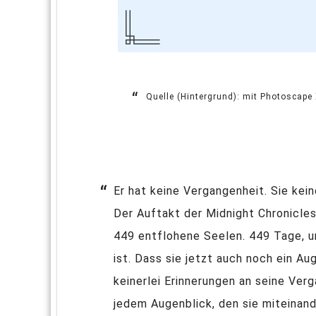
Quelle (Hintergrund): mit Photoscape X
Er hat keine Vergangenheit. Sie kei
Der Auftakt der Midnight Chronicle
449 entflohene Seelen. 449 Tage, um
ist. Dass sie jetzt auch noch ein A
keinerlei Erinnerungen an seine Verg
jedem Augenblick, den sie miteinande