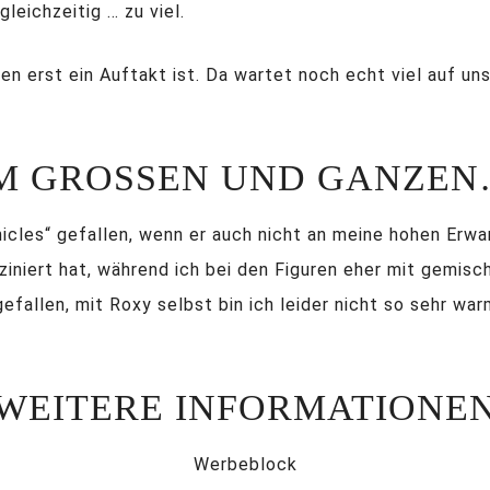
leichzeitig … zu viel.
 erst ein Auftakt ist. Da wartet noch echt viel auf uns
M GROSSEN UND GANZEN…
onicles“ gefallen, wenn er auch nicht an meine hohen Er
ziniert hat, während ich bei den Figuren eher mit gemisc
gefallen, mit Roxy selbst bin ich leider nicht so sehr w
WEITERE INFORMATIONE
Werbeblock