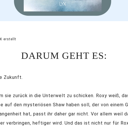
 erstellt
DARUM GEHT ES:
ne Zukunft.
s
 sie zurück in die Unterwelt zu schicken. Roxy weiß, da
uge auf den mysteriösen Shaw haben soll, der von einem
angenheit hat, passt ihr daher gar nicht. Vor allem weil 
r verbringen, heftiger wird. Und das ist nicht nur für R