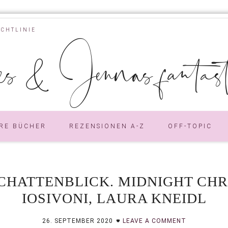
ICHTLINIE
s & Jennas fantastic
RE BÜCHER
REZENSIONEN A-Z
OFF-TOPIC
SCHATTENBLICK. MIDNIGHT CH
IOSIVONI, LAURA KNEIDL
26. SEPTEMBER 2020
LEAVE A COMMENT