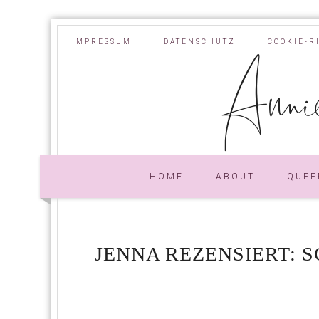
IMPRESSUM
DATENSCHUTZ
COOKIE-R
Annie
HOME
ABOUT
QUEE
JENNA REZENSIERT: 