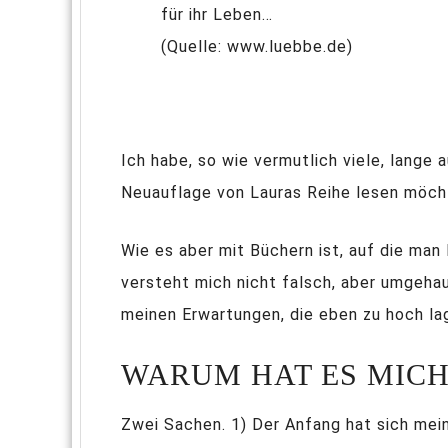
für ihr Leben…
(Quelle: www.luebbe.de)
Ich habe, so wie vermutlich viele, lange 
Neuauflage von Lauras Reihe lesen möchte
Wie es aber mit Büchern ist, auf die man
versteht mich nicht falsch, aber umgehau
meinen Erwartungen, die eben zu hoch lag
WARUM HAT ES MIC
Zwei Sachen. 1) Der Anfang hat sich mei