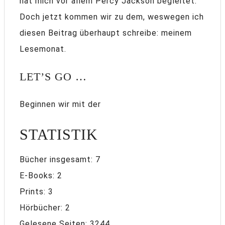
hat mich vor allem Percy Jackson begleitet.
Doch jetzt kommen wir zu dem, weswegen ich
diesen Beitrag überhaupt schreibe: meinem
Lesemonat.
LET’S GO …
Beginnen wir mit der
STATISTIK
Bücher insgesamt: 7
E-Books: 2
Prints: 3
Hörbücher: 2
Gelesene Seiten: 3244