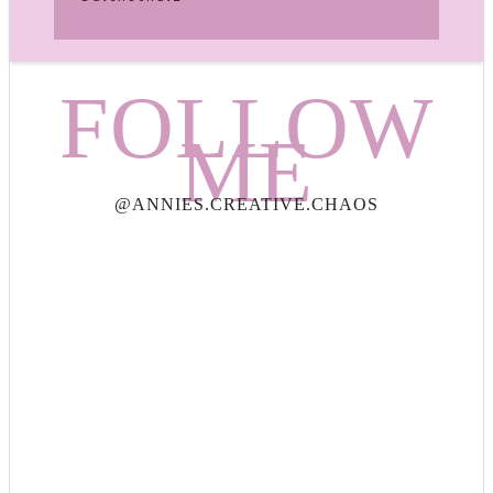
FOLLOW
ME
@ANNIES.CREATIVE.CHAOS