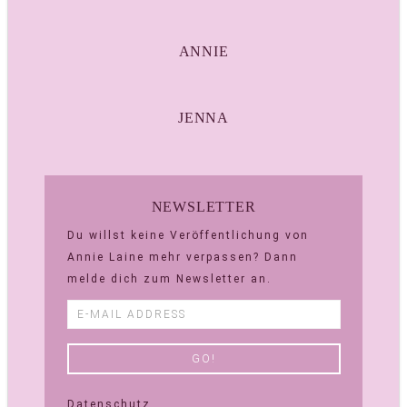
ANNIE
JENNA
NEWSLETTER
Du willst keine Veröffentlichung von
Annie Laine mehr verpassen? Dann
melde dich zum Newsletter an.
Datenschutz