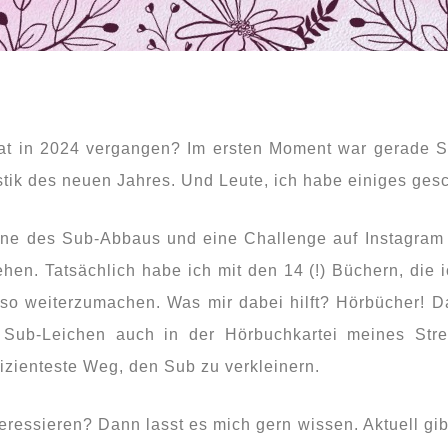
nat in 2024 vergangen? Im ersten Moment war gerade Si
istik des neuen Jahres. Und Leute, ich habe einiges gesc
nne des Sub-Abbaus und eine Challenge auf Instagram h
ehen. Tatsächlich habe ich mit den 14 (!) Büchern, die 
so weiterzumachen. Was mir dabei hilft? Hörbücher! D
ub-Leichen auch in der Hörbuchkartei meines Strea
ffizienteste Weg, den Sub zu verkleinern.
teressieren? Dann lasst es mich gern wissen. Aktuell gib