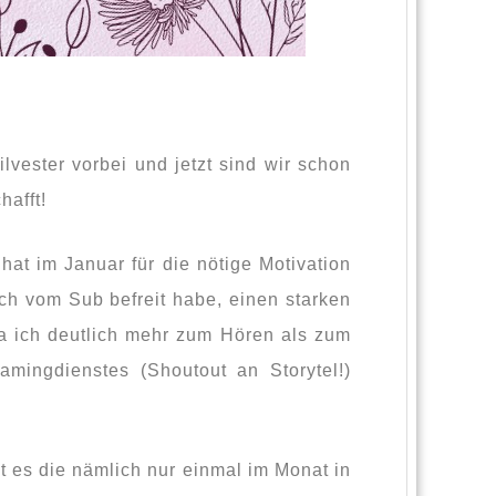
lvester vorbei und jetzt sind wir schon
hafft!
at im Januar für die nötige Motivation
ich vom Sub befreit habe, einen starken
a ich deutlich mehr zum Hören als zum
mingdienstes (Shoutout an Storytel!)
t es die nämlich nur einmal im Monat in