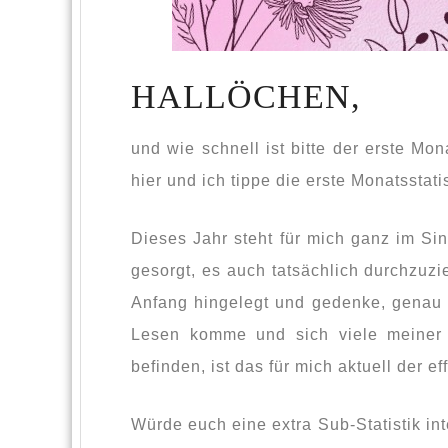
HALLÖCHEN,
und wie schnell ist bitte der erste Mo
hier und ich tippe die erste Monatsstat
Dieses Jahr steht für mich ganz im Si
gesorgt, es auch tatsächlich durchzuzi
Anfang hingelegt und gedenke, genau 
Lesen komme und sich viele meiner S
befinden, ist das für mich aktuell der e
Würde euch eine extra Sub-Statistik in