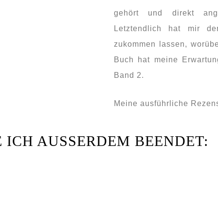
gehört und direkt ang
Letztendlich hat mir d
zukommen lassen, worüber
Buch hat meine Erwartung
Band 2.
Meine ausführliche Rezens
 ICH AUSSERDEM BEENDET: