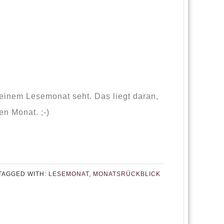
meinem Lesemonat seht. Das liegt daran,
en Monat. ;-)
TAGGED WITH:
LESEMONAT
,
MONATSRÜCKBLICK