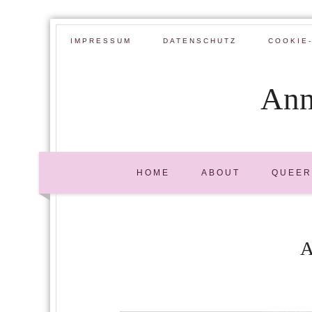
IMPRESSUM
DATENSCHUTZ
COOKIE-
Ann
HOME
ABOUT
QUEER