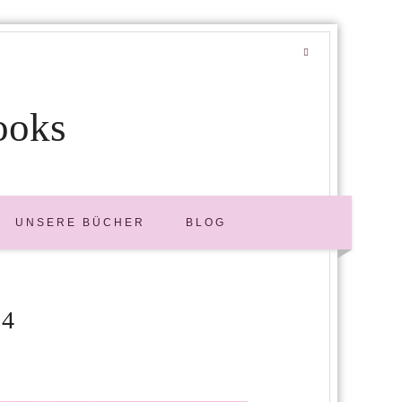
ooks
UNSERE BÜCHER
BLOG
4