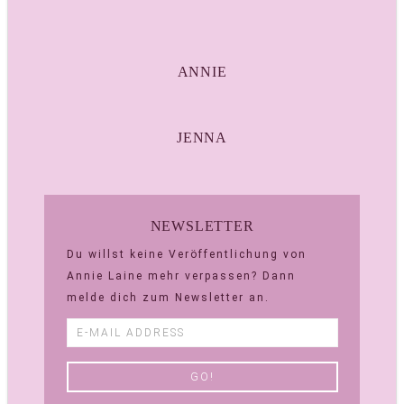
ANNIE
JENNA
NEWSLETTER
Du willst keine Veröffentlichung von
Annie Laine mehr verpassen? Dann
melde dich zum Newsletter an.