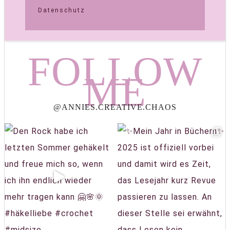
Datenschutz
FOLLOW
ME
@ANNIES.CREATIVE.CHAOS