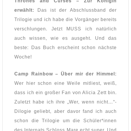
Thrones and Curses – Zur Königin
erwählt:
Das ist der Abschlussband der
Trilogie und ich habe die Vorgänger bereits
verschlungen. Jetzt MUSS ich natürlich
auch wissen, wie es ausgeht. Und das
beste: Das Buch erscheint schon nächste
Woche!
Camp Rainbow – Über mir der Himmel:
Wer hier schon eine Weile mitliest, weiß,
dass ich ein großer Fan von Alicia Zett bin.
Zuletzt habe ich ihre „Wer, wenn nicht…“-
Dilogie geliebt, aber davor fand ich auch
schon die Trilogie um die Schüler*innen
des Internats Schloss Mare echt super. Und