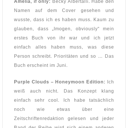
Amelia, if only:
Becky Albertalli. Habe den
Namen auf dem Cover gesehen und
wusste, dass ich es haben muss. Kaum zu
glauben, dass „Imogen, obviously“ mein
erstes Buch von ihr war und ich jetzt
einfach alles haben muss, was diese
Person schreibt. Prioritäten und so … Das
Buch erscheint im Juni.
Purple Clouds – Honeymoon Edition:
Ich
weiß auch nicht. Das Konzept klang
einfach sehr cool. Ich habe tatsächlich
noch wie etwas über eine
Zeitschriftenredaktion gelesen und jeder
Band der Reihe wird sich einem anderen