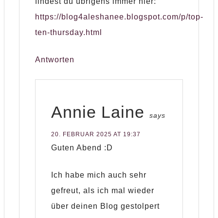
findest du übrigens immer hier:
https://blog4aleshanee.blogspot.com/p/top-
ten-thursday.html
Antworten
Annie Laine
says
20. FEBRUAR 2025 AT 19:37
Guten Abend :D
Ich habe mich auch sehr
gefreut, als ich mal wieder
über deinen Blog gestolpert