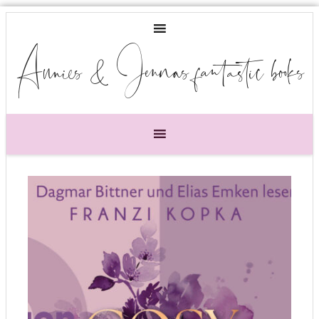
Annies & Jennas fantastic books