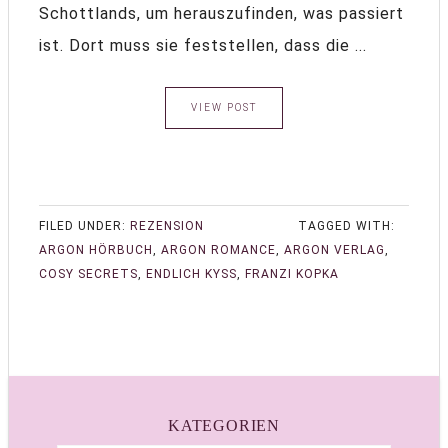
Schottlands, um herauszufinden, was passiert
ist. Dort muss sie feststellen, dass die ...
VIEW POST
FILED UNDER:
REZENSION
TAGGED WITH:
ARGON HÖRBUCH
,
ARGON ROMANCE
,
ARGON VERLAG
,
COSY SECRETS
,
ENDLICH KYSS
,
FRANZI KOPKA
KATEGORIEN