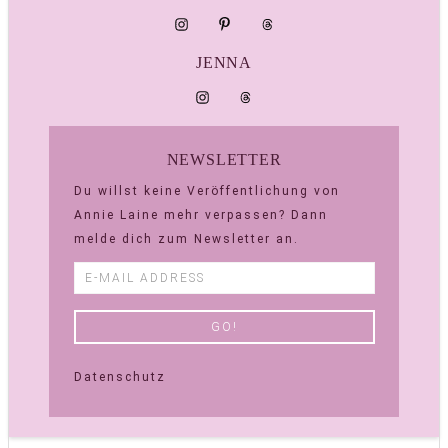
JENNA
NEWSLETTER
Du willst keine Veröffentlichung von
Annie Laine mehr verpassen? Dann
melde dich zum Newsletter an.
Datenschutz