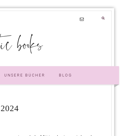
 books
UNSERE BÜCHER
BLOG
2024