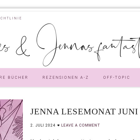
ICHTLINIE
s & Jennas fantastic
RE BÜCHER
REZENSIONEN A-Z
OFF-TOPIC
JENNA LESEMONAT JUNI 
2. JULI 2024
LEAVE A COMMENT