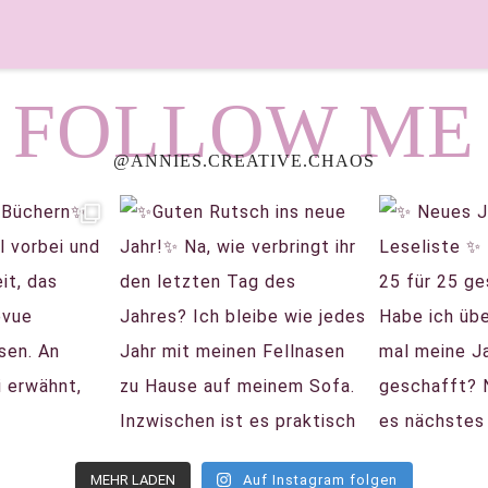
FOLLOW ME
@ANNIES.CREATIVE.CHAOS
MEHR LADEN
Auf Instagram folgen