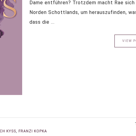
Dame entführen? Trotzdem macht Rae sich a
Norden Schottlands, um herauszufinden, was 
dass die ...
VIEW P
CH KYSS
,
FRANZI KOPKA