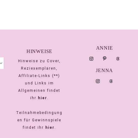
ANNIE
HINWEISE
Hinweise zu Cover,
Reziexemplaren,
JENNA
Affiliate-Links (**)
und Links im
Allgemeinen findet
ihr
hier
.
Teilnahmebedingung
en für Gewinnspiele
findet ihr
hier
.