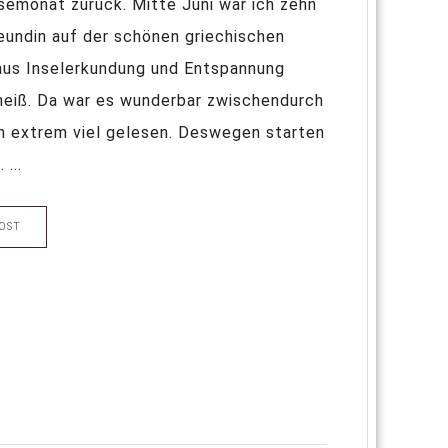
emonat zurück. Mitte Juni war ich zehn
reundin auf der schönen griechischen
 aus Inselerkundung und Entspannung
 heiß. Da war es wunderbar zwischendurch
ch extrem viel gelesen. Deswegen starten
...
OST