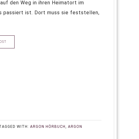
uf den Weg in ihren Heimatort im
passiert ist. Dort muss sie feststellen,
OST
TAGGED WITH:
ARGON HÖRBUCH
,
ARGON