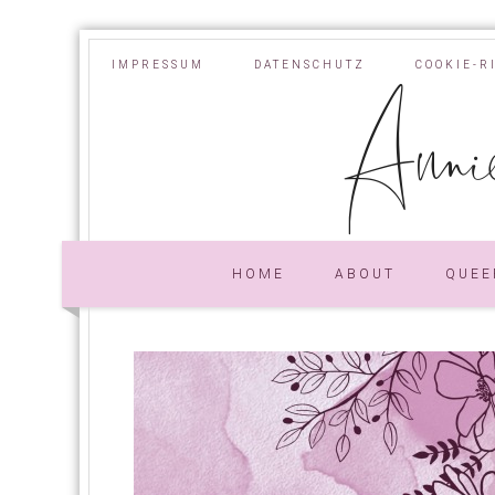
IMPRESSUM
DATENSCHUTZ
COOKIE-R
Annie
HOME
ABOUT
QUEE