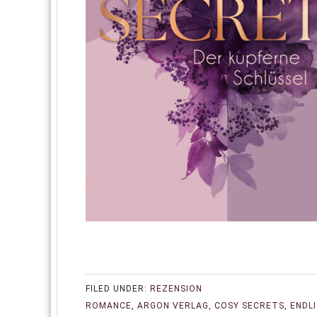
FILED UNDER:
REZENSION
ROMANCE
,
ARGON VERLAG
,
COSY SECRETS
,
ENDLI