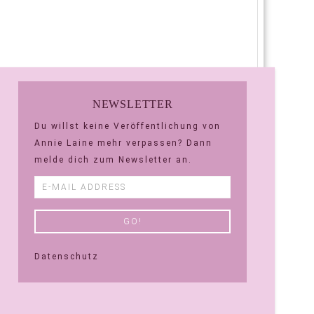
NEWSLETTER
Du willst keine Veröffentlichung von
Annie Laine mehr verpassen? Dann
melde dich zum Newsletter an.
Datenschutz