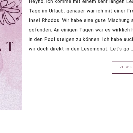
Heyho, ich komme mit einem sehr langen Les
Tage im Urlaub, genauer war ich mit einer F
Insel Rhodos. Wir habe eine gute Mischung
gefunden. An einigen Tagen war es wirklich
in den Pool steigen zu können. Ich habe au
wir doch direkt in den Lesemonat. Let's go ... 
VIEW P