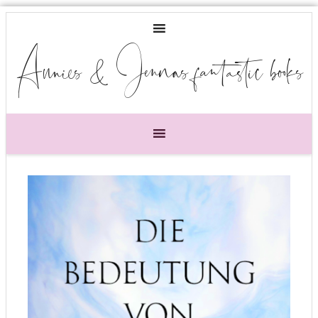
Annies & Jennas fantastic books