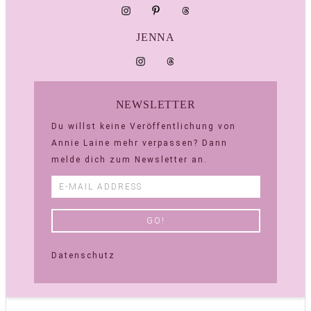
JENNA
NEWSLETTER
Du willst keine Veröffentlichung von
Annie Laine mehr verpassen? Dann
melde dich zum Newsletter an.
Datenschutz