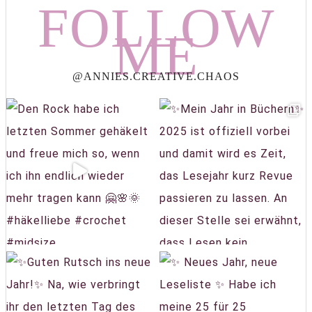
FOLLOW
ME
@ANNIES.CREATIVE.CHAOS