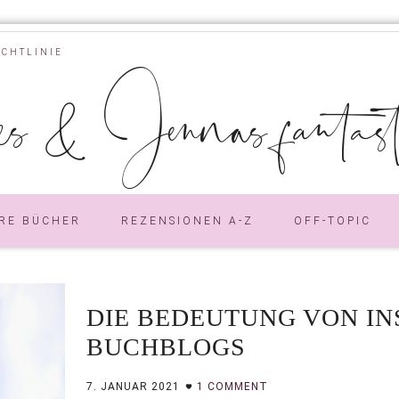
ICHTLINIE
s & Jennas fantastic
RE BÜCHER
REZENSIONEN A-Z
OFF-TOPIC
DIE BEDEUTUNG VON I
BUCHBLOGS
7. JANUAR 2021
1 COMMENT