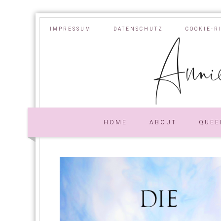
IMPRESSUM
DATENSCHUTZ
COOKIE-R
Annie
HOME
ABOUT
QUEE