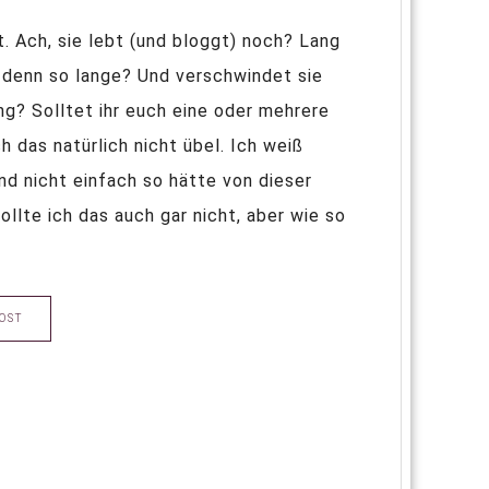
kt. Ach, sie lebt (und bloggt) noch? Lang
e denn so lange? Und verschwindet sie
g? Solltet ihr euch eine oder mehrere
 das natürlich nicht übel. Ich weiß
nd nicht einfach so hätte von dieser
llte ich das auch gar nicht, aber wie so
OST