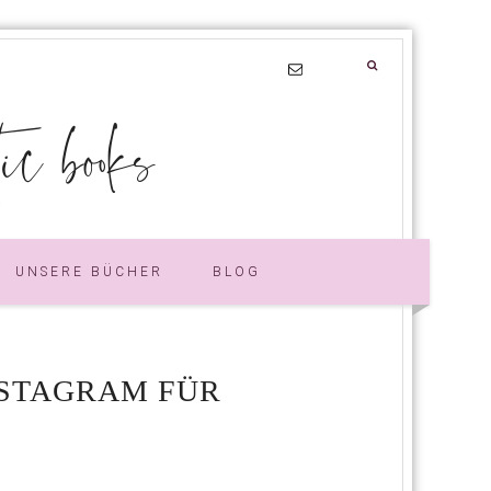
 books
UNSERE BÜCHER
BLOG
NSTAGRAM FÜR