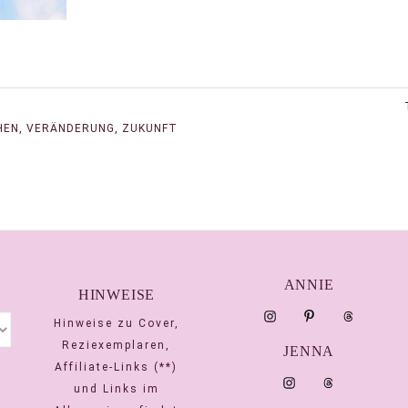
HEN
,
VERÄNDERUNG
,
ZUKUNFT
ANNIE
HINWEISE
Hinweise zu Cover,
Reziexemplaren,
JENNA
Affiliate-Links (**)
und Links im