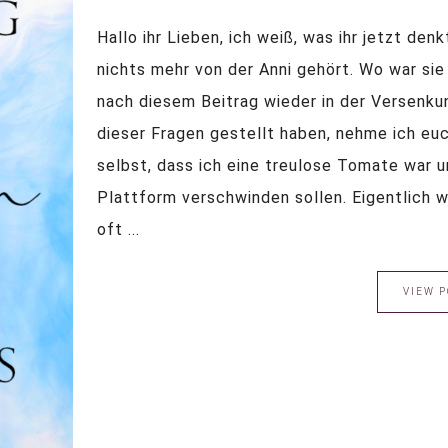
Hallo ihr Lieben, ich weiß, was ihr jetzt den
nichts mehr von der Anni gehört. Wo war si
nach diesem Beitrag wieder in der Versenkun
dieser Fragen gestellt haben, nehme ich euch
selbst, dass ich eine treulose Tomate war u
Plattform verschwinden sollen. Eigentlich wo
oft ...
VIEW P