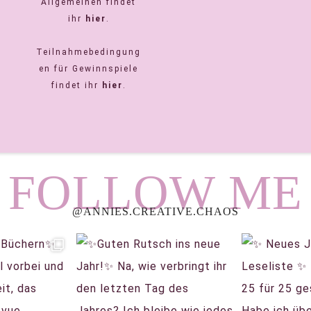
Allgemeinen findet
ihr
hier
.
Teilnahmebedingung
en für Gewinnspiele
findet ihr
hier
.
FOLLOW ME
@ANNIES.CREATIVE.CHAOS