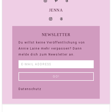
JENNA
NEWSLETTER
Du willst keine Veröffentlichung von
Annie Laine mehr verpassen? Dann
melde dich zum Newsletter an.
Datenschutz