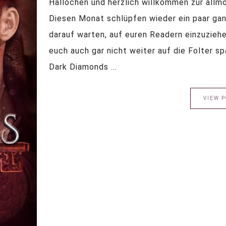
Hallöchen und herzlich willkommen zur allm
Diesen Monat schlüpfen wieder ein paar ganz
darauf warten, auf euren Readern einzuziehe
euch auch gar nicht weiter auf die Folter sp
Dark Diamonds ...
VIEW P