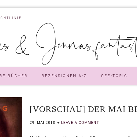
ICHTLINIE
s & Jennas fantastic
RE BÜCHER
REZENSIONEN A-Z
OFF-TOPIC
[VORSCHAU] DER MAI B
29. MAI 2018
LEAVE A COMMENT