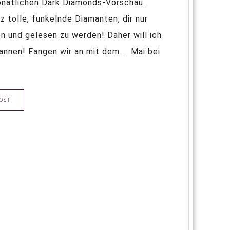
onatlichen Dark Diamonds-Vorschau.
 tolle, funkelnde Diamanten, dir nur
n und gelesen zu werden! Daher will ich
annen! Fangen wir an mit dem ... Mai bei
OST