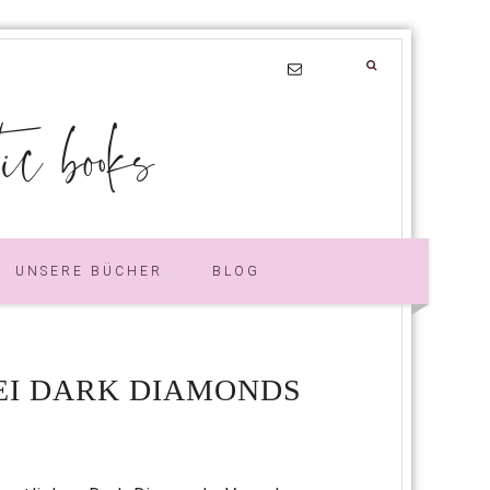
 books
UNSERE BÜCHER
BLOG
EI DARK DIAMONDS