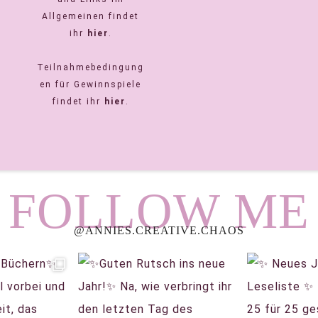
Allgemeinen findet
ihr
hier
.
Teilnahmebedingung
en für Gewinnspiele
findet ihr
hier
.
FOLLOW ME
@ANNIES.CREATIVE.CHAOS