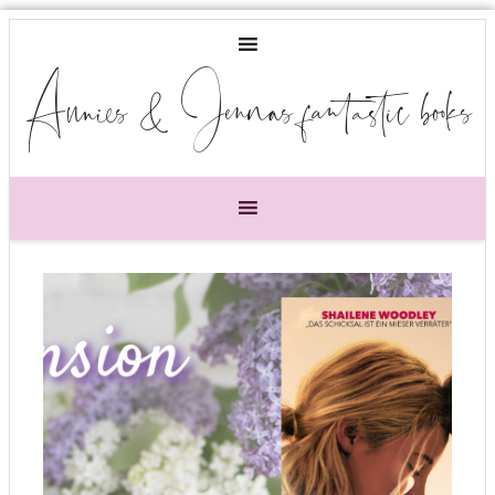
Annies & Jennas fantastic books