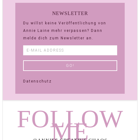
NEWSLETTER
Du willst keine Veröffentlichung von
Annie Laine mehr verpassen? Dann
melde dich zum Newsletter an.
Datenschutz
FOLLOW
ME