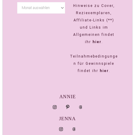
Hinweise zu Cover,
Reziexemplaren,
Affiliate-Links (**)
und Links im
Allgemeinen findet
ihr
hier
.
Teilnahmebedingunge
n für Gewinnspiele
findet ihr
hier
.
ANNIE
JENNA