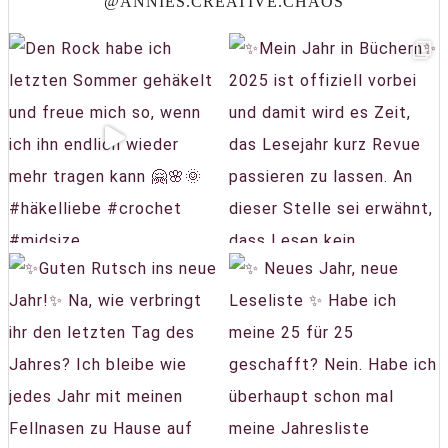
@ANNIES.CREATIVE.CHAOS