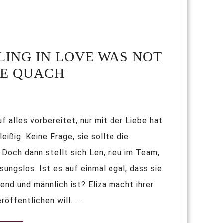
LING IN LOVE WAS NOT
LE QUACH
uf alles vorbereitet, nur mit der Liebe hat
leißig. Keine Frage, sie sollte die
 Doch dann stellt sich Len, neu im Team,
sungslos. Ist es auf einmal egal, dass sie
ehend und männlich ist? Eliza macht ihrer
öffentlichen will. ...