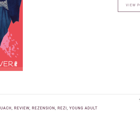
VIEW P
QUACH
,
REVIEW
,
REZENSION
,
REZI
,
YOUNG ADULT