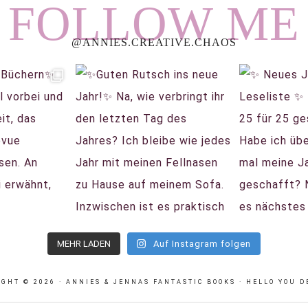
FOLLOW ME
@ANNIES.CREATIVE.CHAOS
MEHR LADEN
Auf Instagram folgen
IGHT © 2026 · ANNIES & JENNAS FANTASTIC BOOKS ·
HELLO YOU D