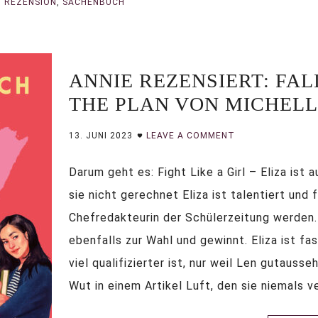
,
REZENSION
,
SACHENBUCH
ANNIE REZENSIERT: FAL
THE PLAN VON MICHEL
13. JUNI 2023
LEAVE A COMMENT
Darum geht es: Fight Like a Girl – Eliza ist a
sie nicht gerechnet Eliza ist talentiert und f
Chefredakteurin der Schülerzeitung werden.
ebenfalls zur Wahl und gewinnt. Eliza ist fas
viel qualifizierter ist, nur weil Len gutauss
Wut in einem Artikel Luft, den sie niemals ver