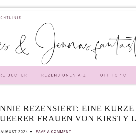
ICHTLINIE
s & Jennas fantastic
RE BÜCHER
REZENSIONEN A-Z
OFF-TOPIC
NNIE REZENSIERT: EINE KURZ
UEERER FRAUEN VON KIRSTY 
. AUGUST 2024
LEAVE A COMMENT