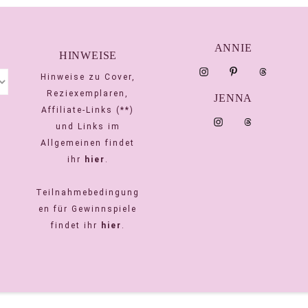
ANNIE
HINWEISE
Hinweise zu Cover,
Reziexemplaren,
JENNA
Affiliate-Links (**)
und Links im
Allgemeinen findet
ihr
hier
.
Teilnahmebedingung
en für Gewinnspiele
findet ihr
hier
.