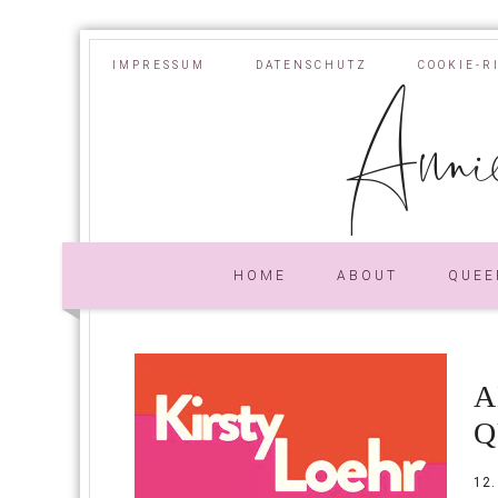
IMPRESSUM
DATENSCHUTZ
COOKIE-R
Annie
HOME
ABOUT
QUEE
A
Q
12