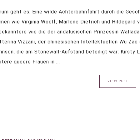
rum geht es: Eine wilde Achterbahnfahrt durch die Gesc
men wie Virginia Woolf, Marlene Dietrich und Hildegard v
bekanntere wie die der andalusischen Prinzessin Wallāda
tterina Vizzani, der chinesischen Intellektuellen Wu Zao 
hnson, die am Stonewall-Aufstand beteiligt war: Kirsty 
itere queere Frauen in ...
VIEW POST