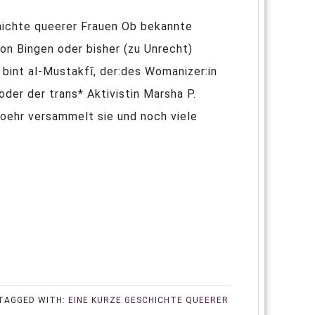
hichte queerer Frauen Ob bekannte
on Bingen oder bisher (zu Unrecht)
 bint al-Mustakfī, der:des Womanizer:in
oder der trans* Aktivistin Marsha P.
Loehr versammelt sie und noch viele
TAGGED WITH:
EINE KURZE GESCHICHTE QUEERER