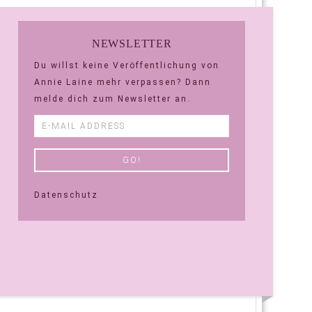
NEWSLETTER
Du willst keine Veröffentlichung von
Annie Laine mehr verpassen? Dann
melde dich zum Newsletter an.
Datenschutz