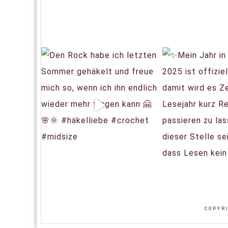
COPYR