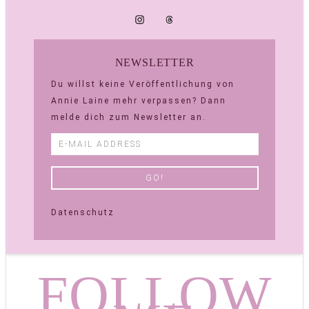
NEWSLETTER
Du willst keine Veröffentlichung von
Annie Laine mehr verpassen? Dann
melde dich zum Newsletter an.
Datenschutz
FOLLOW