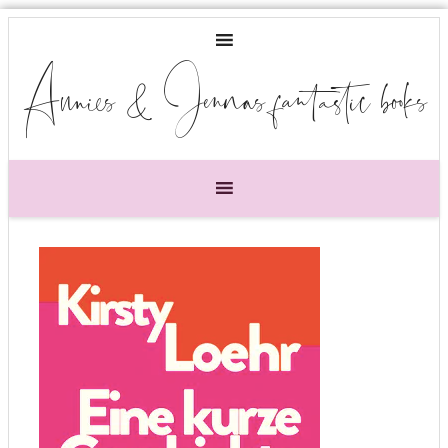
Annies & Jennas fantastic books