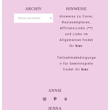
ARCHIV
HINWEISE
Hinweise zu Cover,
Reziexemplaren,
Affiliate-Links (**)
und Links im
Allgemeinen findet
ihr
hier
.
Teilnahmebedingunge
n für Gewinnspiele
findet ihr
hier
.
ANNIE
JENNA