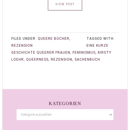
VIEW POST
FILED UNDER:
QUEERE BÜCHER
,
TAGGED WITH:
REZENSION
EINE KURZE
GESCHICHTE QUEERER FRAUEN
,
FEMINISMUS
,
KIRSTY
LOEHR
,
QUEERNESS
,
REZENSION
,
SACHENBUCH
KATEGORIEN