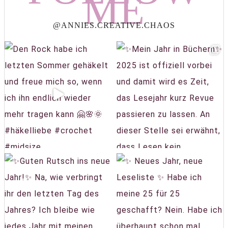
ME
@ANNIES.CREATIVE.CHAOS