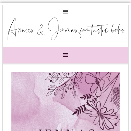
Annies & Jennas fantastic books