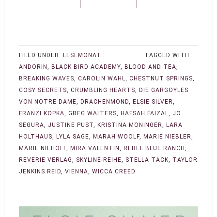
FILED UNDER:
LESEMONAT
TAGGED WITH:
ANDORIN
,
BLACK BIRD ACADEMY
,
BLOOD AND TEA
,
BREAKING WAVES
,
CAROLIN WAHL
,
CHESTNUT SPRINGS
,
COSY SECRETS
,
CRUMBLING HEARTS
,
DIE GARGOYLES
VON NOTRE DAME
,
DRACHENMOND
,
ELSIE SILVER
,
FRANZI KOPKA
,
GREG WALTERS
,
HAFSAH FAIZAL
,
JO
SEGURA
,
JUSTINE PUST
,
KRISTINA MONINGER
,
LARA
HOLTHAUS
,
LYLA SAGE
,
MARAH WOOLF
,
MARIE NIEBLER
,
MARIE NIEHOFF
,
MIRA VALENTIN
,
REBEL BLUE RANCH
,
REVERIE VERLAG
,
SKYLINE-REIHE
,
STELLA TACK
,
TAYLOR
JENKINS REID
,
VIENNA
,
WICCA CREED