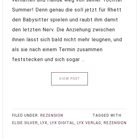
Summer! Denn genau die soll jetzt für Rhett
den Babysitter spielen und raubt ihm damit
den letzten Nerv. Die Anziehung zwischen
ihnen lässt sich bald nicht mehr leugnen, und
als sie nach einem Termin zusammen
feststecken und sich sogar ...
VIEW POST
FILED UNDER:
REZENSION
TAGGED WITH:
ELSIE SILVER
,
LYX
,
LYX DIGITAL
,
LYX VERLAG
,
REZENSION