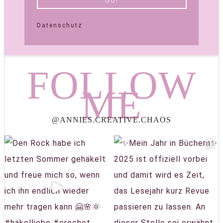
Datenschutz
FOLLOW
ME
@ANNIES.CREATIVE.CHAOS