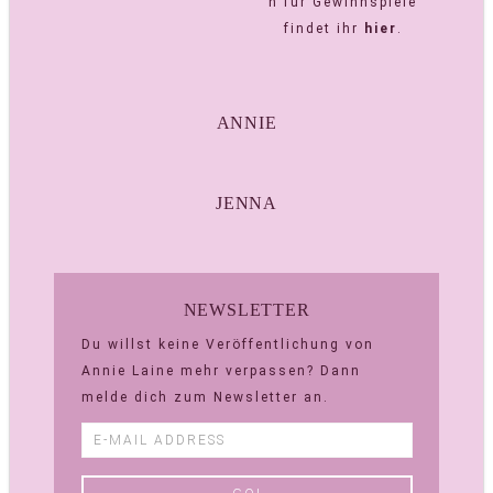
n für Gewinnspiele
findet ihr
hier
.
ANNIE
JENNA
NEWSLETTER
Du willst keine Veröffentlichung von
Annie Laine mehr verpassen? Dann
melde dich zum Newsletter an.