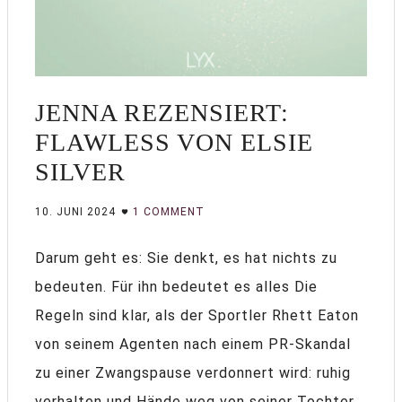
JENNA REZENSIERT:
FLAWLESS VON ELSIE
SILVER
10. JUNI 2024
1 COMMENT
Darum geht es: Sie denkt, es hat nichts zu
bedeuten. Für ihn bedeutet es alles Die
Regeln sind klar, als der Sportler Rhett Eaton
von seinem Agenten nach einem PR-Skandal
zu einer Zwangspause verdonnert wird: ruhig
verhalten und Hände weg von seiner Tochter