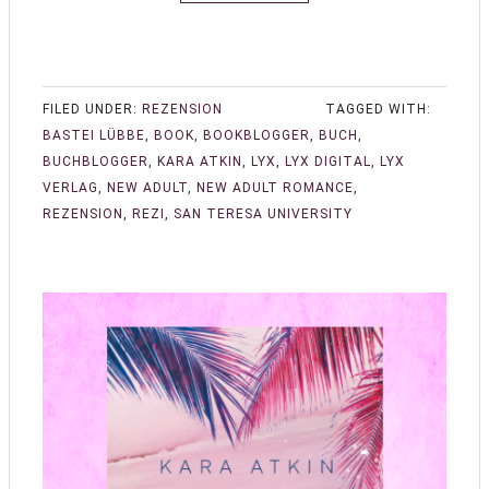
FILED UNDER:
REZENSION
TAGGED WITH:
BASTEI LÜBBE
,
BOOK
,
BOOKBLOGGER
,
BUCH
,
BUCHBLOGGER
,
KARA ATKIN
,
LYX
,
LYX DIGITAL
,
LYX
VERLAG
,
NEW ADULT
,
NEW ADULT ROMANCE
,
REZENSION
,
REZI
,
SAN TERESA UNIVERSITY