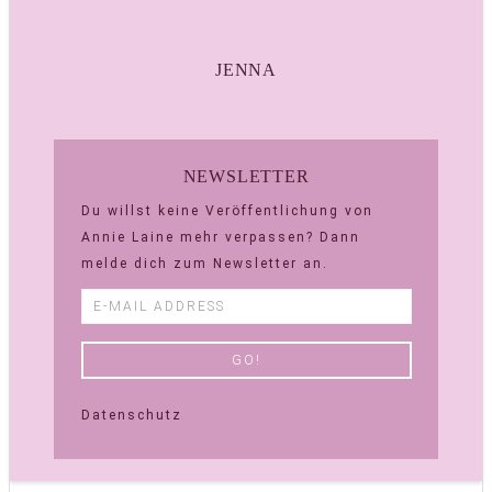
JENNA
NEWSLETTER
Du willst keine Veröffentlichung von
Annie Laine mehr verpassen? Dann
melde dich zum Newsletter an.
Datenschutz