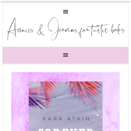
Annies & Jennas fantastic books