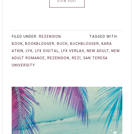
VIEW POST
FILED UNDER:
REZENSION
TAGGED WITH:
BOOK
,
BOOKBLOGGER
,
BUCH
,
BUCHBLOGGER
,
KARA
ATKIN
,
LYX
,
LYX DIGITAL
,
LYX VERLAG
,
NEW ADULT
,
NEW
ADULT ROMANCE
,
REZENSION
,
REZI
,
SAN TERESA
UNIVERSITY