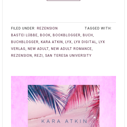
FILED UNDER:
REZENSION
TAGGED WITH:
BASTEI LÜBBE
,
BOOK
,
BOOKBLOGGER
,
BUCH
,
BUCHBLOGGER
,
KARA ATKIN
,
LYX
,
LYX DIGITAL
,
LYX
VERLAG
,
NEW ADULT
,
NEW ADULT ROMANCE
,
REZENSION
,
REZI
,
SAN TERESA UNIVERSITY