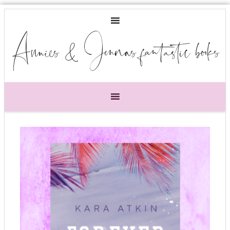
Annies & Jennas fantastic books