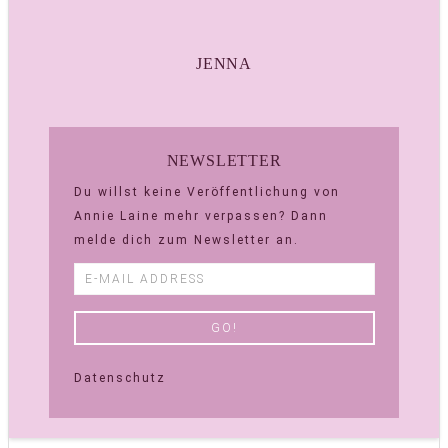
JENNA
NEWSLETTER
Du willst keine Veröffentlichung von
Annie Laine mehr verpassen? Dann
melde dich zum Newsletter an.
Datenschutz