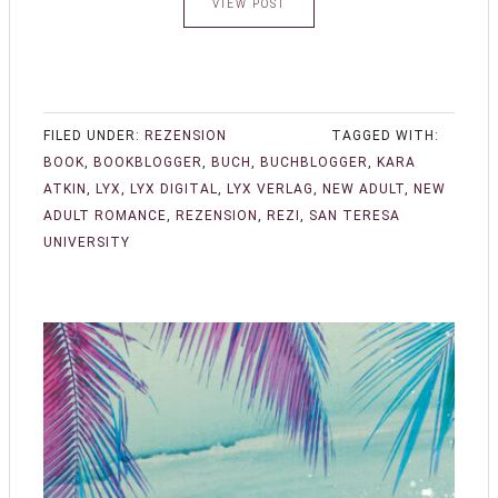
VIEW POST
FILED UNDER:
REZENSION
TAGGED WITH:
BOOK
,
BOOKBLOGGER
,
BUCH
,
BUCHBLOGGER
,
KARA
ATKIN
,
LYX
,
LYX DIGITAL
,
LYX VERLAG
,
NEW ADULT
,
NEW
ADULT ROMANCE
,
REZENSION
,
REZI
,
SAN TERESA
UNIVERSITY