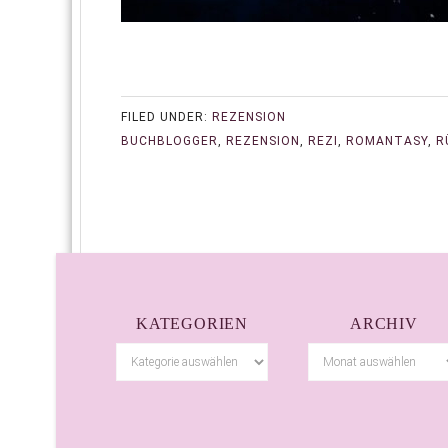
FILED UNDER:
REZENSION
BUCHBLOGGER
,
REZENSION
,
REZI
,
ROMANTASY
,
R
KATEGORIEN
ARCHIV