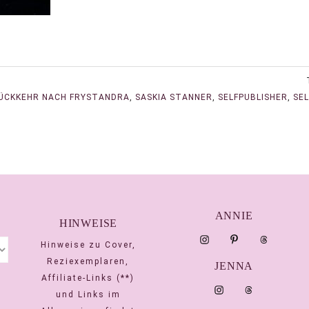
ÜCKKEHR NACH FRYSTANDRA
,
SASKIA STANNER
,
SELFPUBLISHER
,
SEL
ANNIE
HINWEISE
Hinweise zu Cover,
Reziexemplaren,
JENNA
Affiliate-Links (**)
und Links im