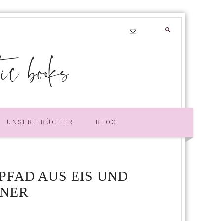
 books
UNSERE BÜCHER
BLOG
 PFAD AUS EIS UND
NNER