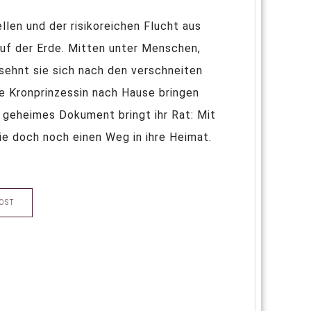
len und der risikoreichen Flucht aus
auf der Erde. Mitten unter Menschen,
 sehnt sie sich nach den verschneiten
ie Kronprinzessin nach Hause bringen
in geheimes Dokument bringt ihr Rat: Mit
ie doch noch einen Weg in ihre Heimat.
OST