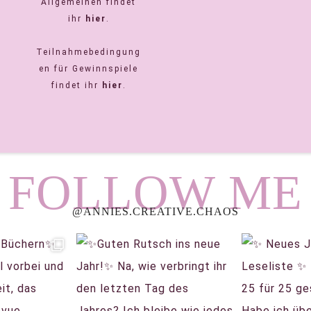
Allgemeinen findet
ihr
hier
.
Teilnahmebedingung
en für Gewinnspiele
findet ihr
hier
.
FOLLOW ME
@ANNIES.CREATIVE.CHAOS