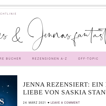
ICHTLINIE
s & Jennas fantastic
RE BÜCHER
REZENSIONEN A-Z
OFF-TOPIC
JENNA REZENSIERT: EIN
LIEBE VON SASKIA STA
24. MÄRZ 2021
LEAVE A COMMENT