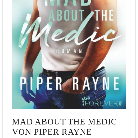
MAD ABOUT THE MEDIC
VON PIPER RAYNE