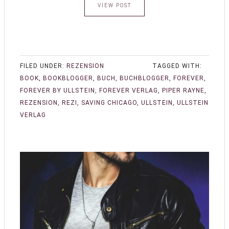
VIEW POST
FILED UNDER:
REZENSION
TAGGED WITH:
BOOK
,
BOOKBLOGGER
,
BUCH
,
BUCHBLOGGER
,
FOREVER
,
FOREVER BY ULLSTEIN
,
FOREVER VERLAG
,
PIPER RAYNE
,
REZENSION
,
REZI
,
SAVING CHICAGO
,
ULLSTEIN
,
ULLSTEIN
VERLAG