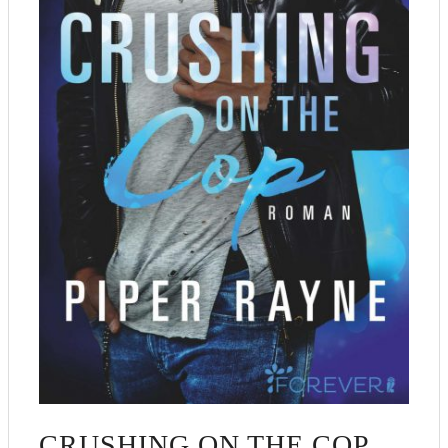
CRUSHING ON THE COP