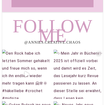
FOLLOW
ME
@ANNIES.CREATIVE.CHAOS