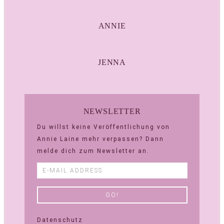
ANNIE
JENNA
NEWSLETTER
Du willst keine Veröffentlichung von
Annie Laine mehr verpassen? Dann
melde dich zum Newsletter an.
Datenschutz