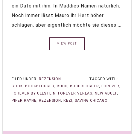
ein Date mit ihm. In Maddies Namen natürlich.
Noch immer lässt Mauro ihr Herz höher
schlagen, aber eigentlich möchte sie dieses ...
VIEW POST
FILED UNDER:
REZENSION
TAGGED WITH:
BOOK
,
BOOKBLOGGER
,
BUCH
,
BUCHBLOGGER
,
FOREVER
,
FOREVER BY ULLSTEIN
,
FOREVER VERLAG
,
NEW ADULT
,
PIPER RAYNE
,
REZENSION
,
REZI
,
SAVING CHICAGO