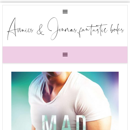
Annies & Jennas fantastic books