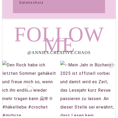
Datenschutz
FOLLOW
ME
@ANNIES.CREATIVE.CHAOS