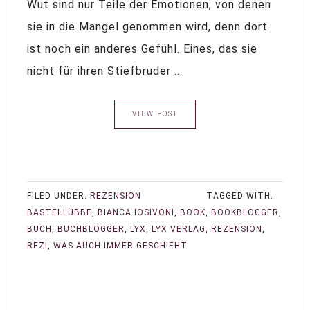
Wut sind nur Teile der Emotionen, von denen
sie in die Mangel genommen wird, denn dort
ist noch ein anderes Gefühl. Eines, das sie
nicht für ihren Stiefbruder ...
VIEW POST
FILED UNDER:
REZENSION
TAGGED WITH:
BASTEI LÜBBE
,
BIANCA IOSIVONI
,
BOOK
,
BOOKBLOGGER
,
BUCH
,
BUCHBLOGGER
,
LYX
,
LYX VERLAG
,
REZENSION
,
REZI
,
WAS AUCH IMMER GESCHIEHT