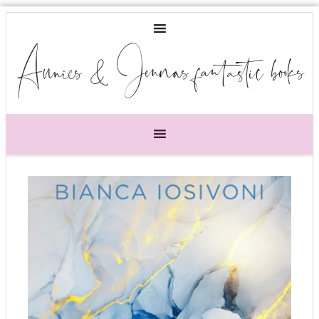
Annies & Jennas fantastic books