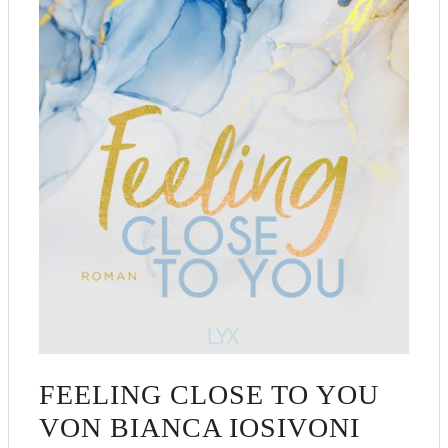
FEELING CLOSE TO YOU
VON BIANCA IOSIVONI