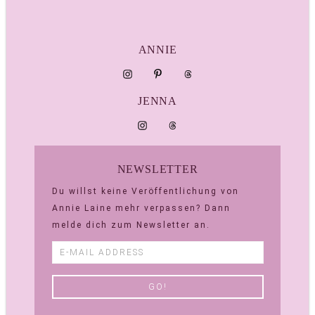
ANNIE
JENNA
NEWSLETTER
Du willst keine Veröffentlichung von
Annie Laine mehr verpassen? Dann
melde dich zum Newsletter an.