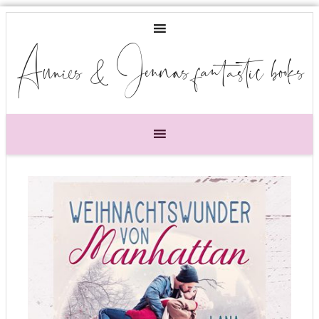
Annies & Jennas fantastic books