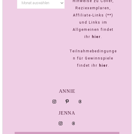
Hinweise zu Cover,
Reziexemplaren,
Affiliate-Links (**)
und Links im
Allgemeinen findet
ihr
hier
.
Teilnahmebedingunge
n für Gewinnspiele
findet ihr
hier
.
ANNIE
JENNA