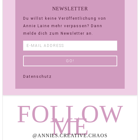
NEWSLETTER
Du willst keine Veröffentlichung von
Annie Laine mehr verpassen? Dann
melde dich zum Newsletter an.
Datenschutz
FOLLOW
ME
@ANNIES.CREATIVE.CHAOS