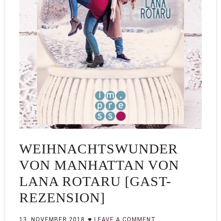
WEIHNACHTSWUNDER
VON MANHATTAN VON
LANA ROTARU [GAST-
REZENSION]
13. NOVEMBER 2018
LEAVE A COMMENT