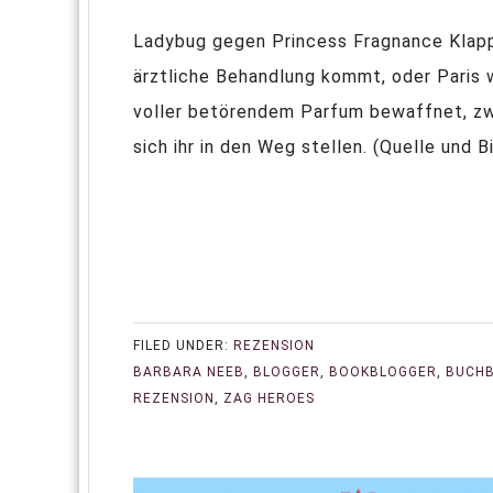
Ladybug gegen Princess Fragnance Klappe
ärztliche Behandlung kommt, oder Paris w
voller betörendem Parfum bewaffnet, zwin
sich ihr in den Weg stellen. (Quelle und Bi
FILED UNDER:
REZENSION
BARBARA NEEB
,
BLOGGER
,
BOOKBLOGGER
,
BUCH
REZENSION
,
ZAG HEROES