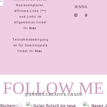
Reziexemplaren,
JENNA
Affiliate-Links (**)
und Links im
Allgemeinen findet
ihr
hier
.
Teilnahmebedingung
en für Gewinnspiele
findet ihr
hier
.
FOLLOW ME
@ANNIES.CREATIVE.CHAOS