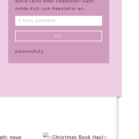
Annie Laine mehr verpassen? Dann
melde dich zum Newsletter an.
Datenschutz