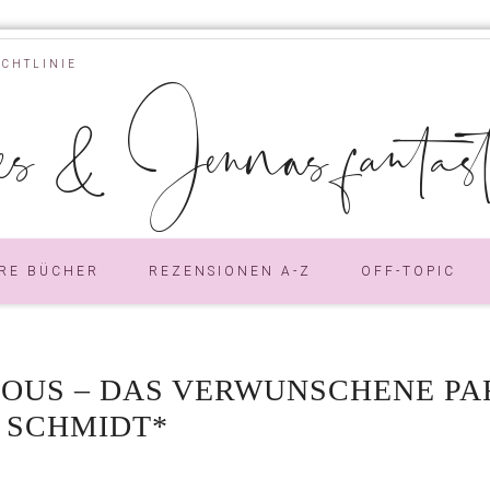
ICHTLINIE
s & Jennas fantastic
RE BÜCHER
REZENSIONEN A-Z
OFF-TOPIC
LOUS – DAS VERWUNSCHENE P
 SCHMIDT*