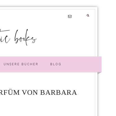
 books
UNSERE BÜCHER
BLOG
ARFÜM VON BARBARA