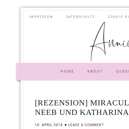
IMPRESSUM
DATENSCHUTZ
COOKIE-R
Annie
HOME
ABOUT
QUEE
[REZENSION] MIRACU
NEEB UND KATHARINA
10. APRIL 2018
LEAVE A COMMENT