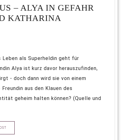
US – ALYA IN GEFAHR
D KATHARINA
Leben als Superheldin geht für
ndin Alya ist kurz davor herauszufinden,
rgt - doch dann wird sie von einem
e Freundin aus den Klauen des
ntität geheim halten können? (Quelle und
OST