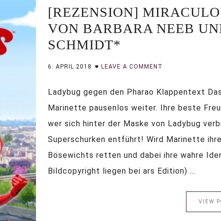
[REZENSION] MIRACULO
VON BARBARA NEEB UN
SCHMIDT*
6. APRIL 2018
LEAVE A COMMENT
Ladybug gegen den Pharao Klappentext Das 
Marinette pausenlos weiter. Ihre beste Freu
wer sich hinter der Maske von Ladybug verbi
Superschurken entführt! Wird Marinette ihr
Bösewichts retten und dabei ihre wahre Ide
Bildcopyright liegen bei ars Edition) ...
VIEW P