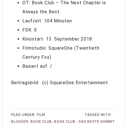
OT: Book Club – The Next Chapter is
Always the Best
Laufzeit: 104 Minuten
FSK: 0
Kinostart: 13. September 2018
Filmstudio: SquareOne (Twentieth
Century Fox)
Basiert auf: /
Beitragsbild: (c) SquareOne Entertainment
FILED UNDER:
FILM
TAGGED WITH:
BLOGGER
,
BOOK CLUB
,
BOOK CLUB - DAS BESTE KOMMT