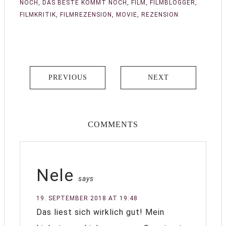
NOCH
,
DAS BESTE KOMMT NOCH
,
FILM
,
FILMBLOGGER
,
FILMKRITIK
,
FILMREZENSION
,
MOVIE
,
REZENSION
PREVIOUS
NEXT
COMMENTS
Nele
says
19. SEPTEMBER 2018 AT 19:48
Das liest sich wirklich gut! Mein