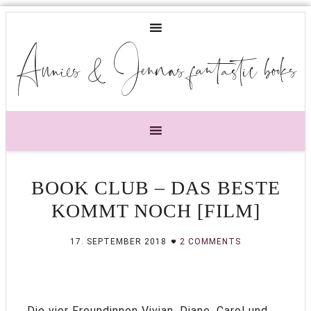
Annies & Jennas fantastic books
BOOK CLUB – DAS BESTE
KOMMT NOCH [FILM]
17. SEPTEMBER 2018
2 COMMENTS
Die vier Freundinnen Vivian, Diane, Carol und