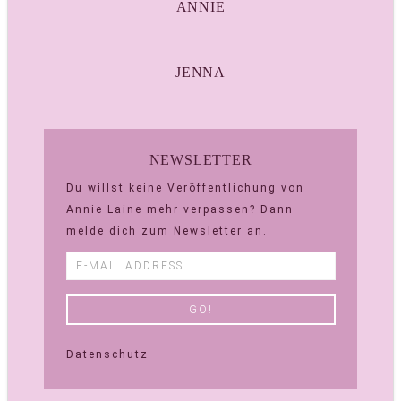
ANNIE
JENNA
NEWSLETTER
Du willst keine Veröffentlichung von
Annie Laine mehr verpassen? Dann
melde dich zum Newsletter an.
Datenschutz