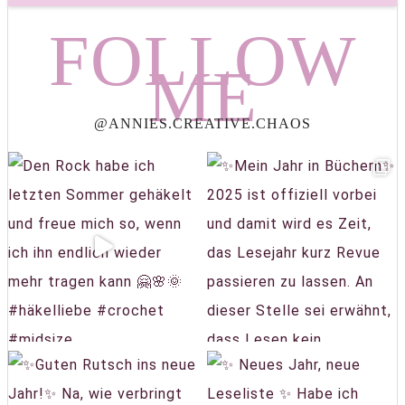
FOLLOW
ME
@ANNIES.CREATIVE.CHAOS