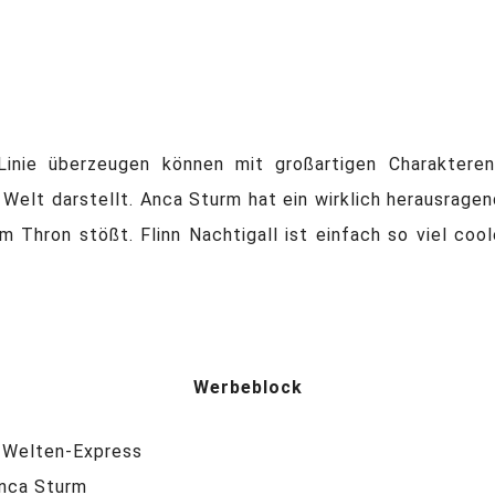
Linie überzeugen können mit großartigen Charaktere
e Welt darstellt. Anca Sturm hat ein wirklich herausrag
 Thron stößt. Flinn Nachtigall ist einfach so viel coo
Werbeblock
r Welten-Express
Anca Sturm