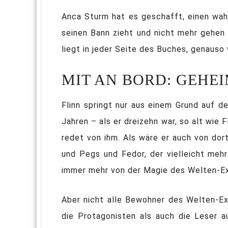
Anca Sturm hat es geschafft, einen wah
seinen Bann zieht und nicht mehr gehen
liegt in jeder Seite des Buches, genaus
MIT AN BORD: GEHEI
Flinn springt nur aus einem Grund auf d
Jahren – als er dreizehn war, so alt wie
redet von ihm. Als wäre er auch von dor
und Pegs und Fedor, der vielleicht meh
immer mehr von der Magie des Welten-E
Aber nicht alle Bewohner des Welten-Expr
die Protagonisten als auch die Leser a