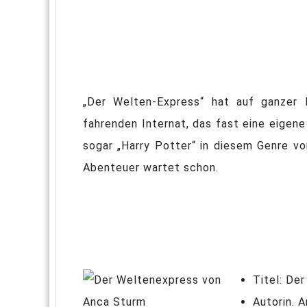
„Der Welten-Express“ hat auf ganzer 
fahrenden Internat, das fast eine eigen
sogar „Harry Potter“ in diesem Genre vom
Abenteuer wartet schon.
Titel: De
Autorin. 