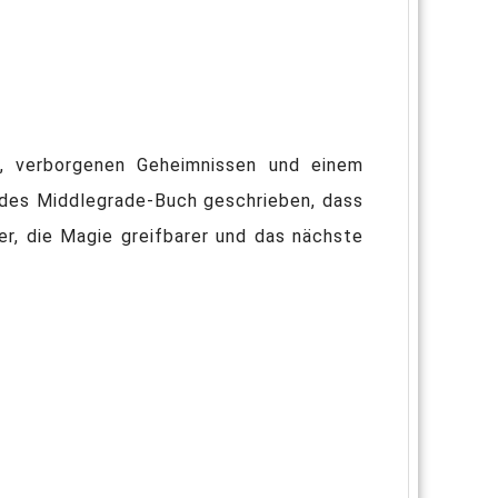
n, verborgenen Geheimnissen und einem
endes Middlegrade-Buch geschrieben, dass
ler, die Magie greifbarer und das nächste