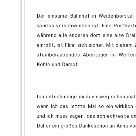
Der einsame Bahnhof in Weidenborstel 
spurlos verschwunden ist. Eine Postkarte
während alle anderen dort eine alte Dra
einrollt, ist Flinn sich sicher: Mit diese
atemberaubendes Abenteuer im Welten-E
Kohle und Dampf …
Ich entschuldige mich vorweg schon mal f
wann ich das letzte Mal so ein wirklic
und ich muss sagen, das schlechteste an 
Daher ein großes Dankeschön an Anna von 