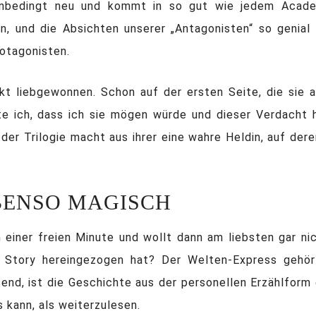
unbedingt neu und kommt in so gut wie jedem Acade
n, und die Absichten unserer „Antagonisten“ so genial
otagonisten.
ekt liebgewonnen. Schon auf der ersten Seite, die sie 
e ich, dass ich sie mögen würde und dieser Verdacht ha
er Trilogie macht aus ihrer eine wahre Heldin, auf der
EBENSO MAGISCH
in einer freien Minute und wollt dann am liebsten gar n
 Story hereingezogen hat? Der Welten-Express gehör
d, ist die Geschichte aus der personellen Erzählform 
 kann, als weiterzulesen.