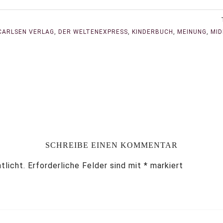
CARLSEN VERLAG
,
DER WELTENEXPRESS
,
KINDERBUCH
,
MEINUNG
,
MI
SCHREIBE EINEN KOMMENTAR
tlicht.
Erforderliche Felder sind mit
*
markiert