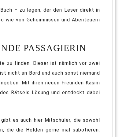
uch – zu legen, der den Leser direkt in
nso wie von Geheimnissen und Abenteuern
INDE PASSAGIERIN
e zu finden. Dieser ist nämlich vor zwei
 ist nicht an Bord und auch sonst niemand
dengeben. Mit ihren neuen Freunden Kasim
h des Rätsels Lösung und entdeckt dabei
 gibt es auch hier Mitschüler, die sowohl
n, die die Helden gerne mal sabotieren.