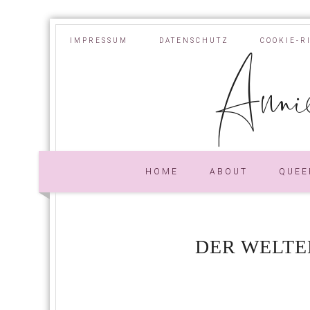
IMPRESSUM
DATENSCHUTZ
COOKIE-R
Annie
HOME
ABOUT
QUEE
DER WELTE