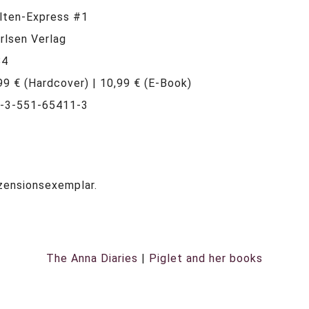
lten-Express #1
arlsen Verlag
84
,99 € (Hardcover) | 10,99 € (E-Book)
8-3-551-65411-3
zensionsexemplar.
The Anna Diaries
|
Piglet and her books