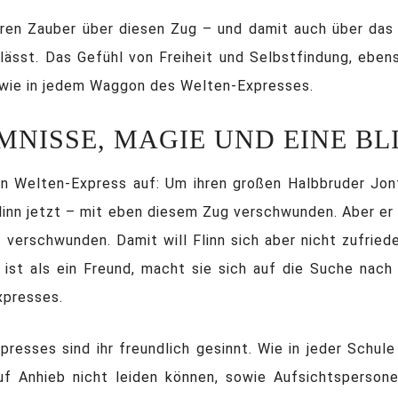
ren Zauber über diesen Zug – und damit auch über das B
 lässt. Das Gefühl von Freiheit und Selbstfindung, ebe
o wie in jedem Waggon des Welten-Expresses.
MNISSE, MAGIE UND EINE BL
en Welten-Express auf: Um ihren großen Halbbruder Jont
 Flinn jetzt – mit eben diesem Zug verschwunden. Aber er
t verschwunden. Damit will Flinn sich aber nicht zufrie
r ist als ein Freund, macht sie sich auf die Suche nac
xpresses.
esses sind ihr freundlich gesinnt. Wie in jeder Schule
uf Anhieb nicht leiden können, sowie Aufsichtspersone