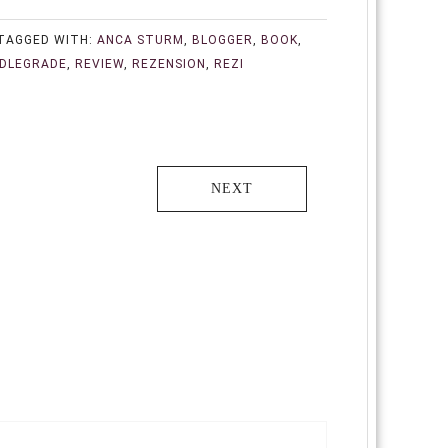
TAGGED WITH:
ANCA STURM
,
BLOGGER
,
BOOK
,
DDLEGRADE
,
REVIEW
,
REZENSION
,
REZI
NEXT