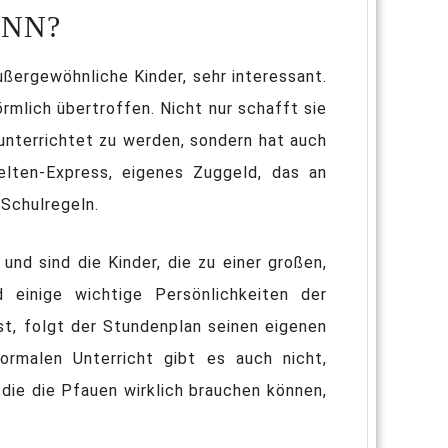
ENN?
ßergewöhnliche Kinder, sehr interessant.
rmlich übertroffen. Nicht nur schafft sie
unterrichtet zu werden, sondern hat auch
lten-Express, eigenes Zuggeld, das an
 Schulregeln.
d sind die Kinder, die zu einer großen,
 einige wichtige Persönlichkeiten der
t, folgt der Stundenplan seinen eigenen
rmalen Unterricht gibt es auch nicht,
 die die Pfauen wirklich brauchen können,