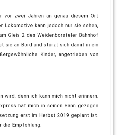
er vor zwei Jahren an genau diesem Ort
ner Lokomotive kann jedoch nur sie sehen,
g am Gleis 2 des Weidenborsteler Bahnhof
gt sie an Bord und stürzt sich damit in ein
ßergewöhnliche Kinder, angetrieben von
 wird, denn ich kann mich nicht erinnern,
Express hat mich in seinen Bann gezogen
tsetzung erst im Herbst 2019 geplant ist.
ür die Empfehlung.