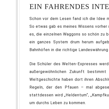
EIN FAHRENDES INTE
Schon vor dem Lesen fand ich die Idee m
So etwas gab es meines Wissens vorher no
es, die einzelnen Waggons so schön zu b
ein ganzes System drum herum aufgeba
Bahnhöfen in die richtige Landeswährung 
Die Schüler des Welten-Expresses werde
außergewöhnlichen Zukunft bestimmt s
Weltgeschichte haben dort ihren Abschl
Regeln, der den Pfauen – mal abgeseh
stattdessen wird „Heldentum“, „Kampfkuns
um durchs Leben zu kommen.