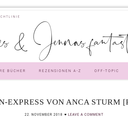
ICHTLINIE
s & Jennas fantastic
RE BÜCHER
REZENSIONEN A-Z
OFF-TOPIC
N-EXPRESS VON ANCA STURM [
22. NOVEMBER 2018
LEAVE A COMMENT