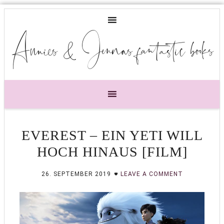
Annies & Jennas fantastic books
EVEREST – EIN YETI WILL
HOCH HINAUS [FILM]
26. SEPTEMBER 2019
LEAVE A COMMENT