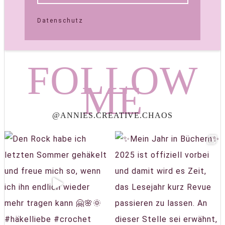
Datenschutz
FOLLOW
ME
@ANNIES.CREATIVE.CHAOS