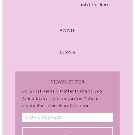
findet ihr
hier
.
ANNIE
JENNA
NEWSLETTER
Du willst keine Veröffentlichung von
Annie Laine mehr verpassen? Dann
melde dich zum Newsletter an.