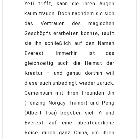
Yeti trifft, kann sie ihren Augen
kaum trauen. Doch nachdem sie sich
das Vertrauen des magischen
Geschöpfs erarbeiten konnte, tauft
sie ihn schließlich auf den Namen
Everest. Immerhin ist das
gleichzeitig auch die Heimat der
Kreatur – und genau dorthin will
diese auch unbedingt wieder zurück.
Gemeinsam mit ihren Freunden Jin
(Tenzing Norgay Trainor) und Peng
(Albert Tsai) begeben sich Yi und
Everest auf eine abenteuerliche
Reise durch ganz China, um ihren