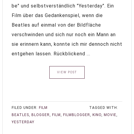
be" und selbstverständlich "Yesterday". Ein
Film über das Gedankenspiel, wenn die
Beatles auf einmal von der Bildfläche
verschwinden und sich nur noch ein Mann an
sie erinnern kann, konnte ich mir dennoch nicht
entgehen lassen. Rückblickend ...
VIEW POST
FILED UNDER:
FILM
TAGGED WITH:
BEATLES
,
BLOGGER
,
FILM
,
FILMBLOGGER
,
KINO
,
MOVIE
,
YESTERDAY