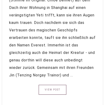
(Stimme im Original: Chloe Bennet) auf dem
Dach ihrer Wohnung in Shanghai auf einen
verängstigten Yeti trifft, kann sie ihren Augen
kaum trauen. Doch nachdem sie sich das
Vertrauen des magischen Geschöpfs
erarbeiten konnte, tauft sie ihn schließlich auf
den Namen Everest. Immerhin ist das
gleichzeitig auch die Heimat der Kreatur - und
genau dorthin will diese auch unbedingt
wieder zurück. Gemeinsam mit ihren Freunden
Jin (Tenzing Norgay Trainor) und ...
VIEW POST