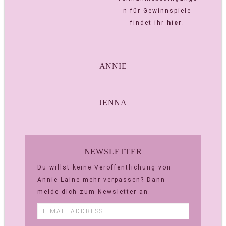
n für Gewinnspiele
findet ihr
hier
.
ANNIE
JENNA
NEWSLETTER
Du willst keine Veröffentlichung von
Annie Laine mehr verpassen? Dann
melde dich zum Newsletter an.