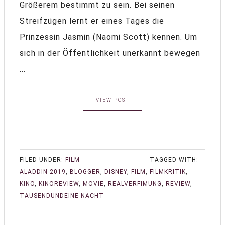
Größerem bestimmt zu sein. Bei seinen
Streifzügen lernt er eines Tages die
Prinzessin Jasmin (Naomi Scott) kennen. Um
sich in der Öffentlichkeit unerkannt bewegen
...
VIEW POST
FILED UNDER:
FILM
TAGGED WITH:
ALADDIN 2019
,
BLOGGER
,
DISNEY
,
FILM
,
FILMKRITIK
,
KINO
,
KINOREVIEW
,
MOVIE
,
REALVERFIMUNG
,
REVIEW
,
TAUSENDUNDEINE NACHT