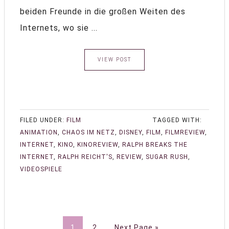
beiden Freunde in die großen Weiten des
Internets, wo sie ...
VIEW POST
FILED UNDER:
FILM
TAGGED WITH:
ANIMATION
,
CHAOS IM NETZ
,
DISNEY
,
FILM
,
FILMREVIEW
,
INTERNET
,
KINO
,
KINOREVIEW
,
RALPH BREAKS THE
INTERNET
,
RALPH REICHT'S
,
REVIEW
,
SUGAR RUSH
,
VIDEOSPIELE
1
2
Next Page »