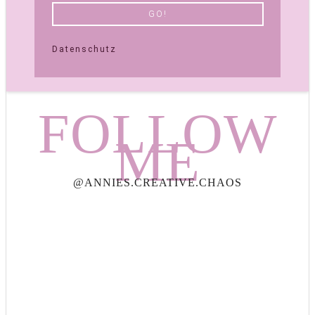
Datenschutz
FOLLOW
ME
@ANNIES.CREATIVE.CHAOS