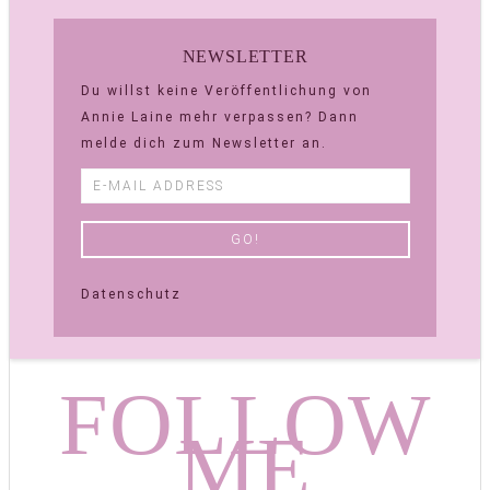
NEWSLETTER
Du willst keine Veröffentlichung von
Annie Laine mehr verpassen? Dann
melde dich zum Newsletter an.
Datenschutz
FOLLOW
ME