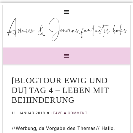
Annies & Jennas fantastic books
[BLOGTOUR EWIG UND
DU] TAG 4 – LEBEN MIT
BEHINDERUNG
11. JANUAR 2018
LEAVE A COMMENT
//Werbung, da Vorgabe des Themas// Hallo,