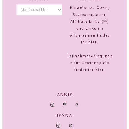
Hinweise zu Cover,
Reziexemplaren,
Affiliate-Links (**)
und Links im
Allgemeinen findet
ihr
hier
.
Teilnahmebedingunge
n für Gewinnspiele
findet ihr
hier
.
ANNIE
JENNA