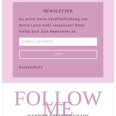
NEWSLETTER
Du willst keine Veröffentlichung von
Annie Laine mehr verpassen? Dann
melde dich zum Newsletter an.
Datenschutz
FOLLOW
ME