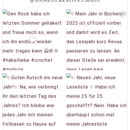
@ANNIES.CREATIVE.CHAOS