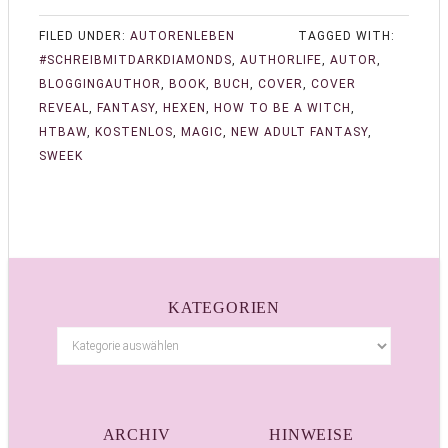
FILED UNDER:
AUTORENLEBEN
TAGGED WITH:
#SCHREIBMITDARKDIAMONDS
,
AUTHORLIFE
,
AUTOR
,
BLOGGINGAUTHOR
,
BOOK
,
BUCH
,
COVER
,
COVER
REVEAL
,
FANTASY
,
HEXEN
,
HOW TO BE A WITCH
,
HTBAW
,
KOSTENLOS
,
MAGIC
,
NEW ADULT FANTASY
,
SWEEK
KATEGORIEN
ARCHIV
HINWEISE