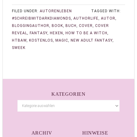
FILED UNDER:
AUTORENLEBEN
TAGGED WITH:
#SCHREIBMITDARKDIAMONDS
,
AUTHORLIFE
,
AUTOR
,
BLOGGINGAUTHOR
,
BOOK
,
BUCH
,
COVER
,
COVER
REVEAL
,
FANTASY
,
HEXEN
,
HOW TO BE A WITCH
,
HTBAW
,
KOSTENLOS
,
MAGIC
,
NEW ADULT FANTASY
,
SWEEK
KATEGORIEN
ARCHIV
HINWEISE