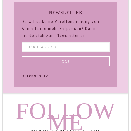
NEWSLETTER
Du willst keine Veröffentlichung von
Annie Laine mehr verpassen? Dann
melde dich zum Newsletter an.
Datenschutz
FOLLOW
ME