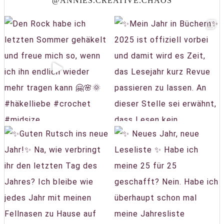
@ANNIES.CREATIVE.CHAOS