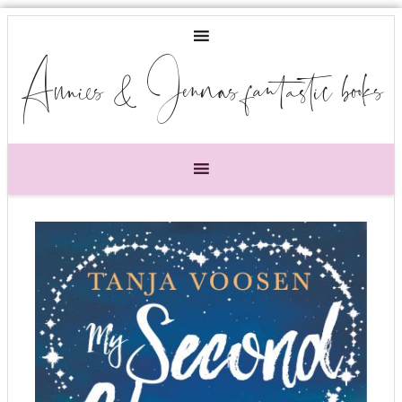
Annies & Jennas fantastic books