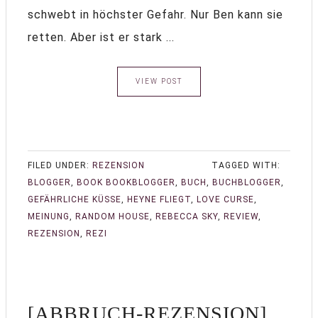
schwebt in höchster Gefahr. Nur Ben kann sie
retten. Aber ist er stark ...
VIEW POST
FILED UNDER:
REZENSION
TAGGED WITH:
BLOGGER
,
BOOK BOOKBLOGGER
,
BUCH
,
BUCHBLOGGER
,
GEFÄHRLICHE KÜSSE
,
HEYNE FLIEGT
,
LOVE CURSE
,
MEINUNG
,
RANDOM HOUSE
,
REBECCA SKY
,
REVIEW
,
REZENSION
,
REZI
[ABBRUCH-REZENSION]