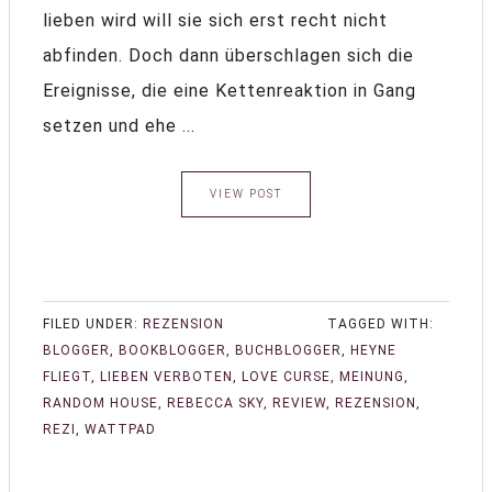
lieben wird will sie sich erst recht nicht
abfinden. Doch dann überschlagen sich die
Ereignisse, die eine Kettenreaktion in Gang
setzen und ehe ...
VIEW POST
FILED UNDER:
REZENSION
TAGGED WITH:
BLOGGER
,
BOOKBLOGGER
,
BUCHBLOGGER
,
HEYNE
FLIEGT
,
LIEBEN VERBOTEN
,
LOVE CURSE
,
MEINUNG
,
RANDOM HOUSE
,
REBECCA SKY
,
REVIEW
,
REZENSION
,
REZI
,
WATTPAD