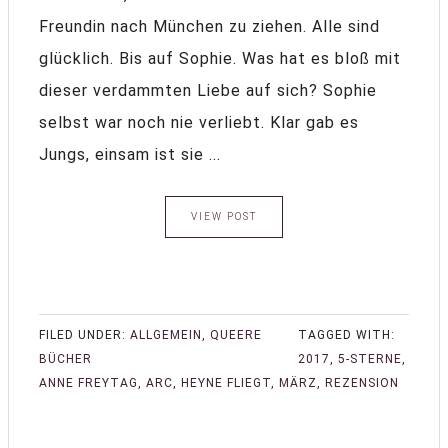
Freundin nach München zu ziehen. Alle sind
glücklich. Bis auf Sophie. Was hat es bloß mit
dieser verdammten Liebe auf sich? Sophie
selbst war noch nie verliebt. Klar gab es
Jungs, einsam ist sie ...
VIEW POST
FILED UNDER:
ALLGEMEIN
,
QUEERE
TAGGED WITH:
BÜCHER
2017
,
5-STERNE
,
ANNE FREYTAG
,
ARC
,
HEYNE FLIEGT
,
MÄRZ
,
REZENSION