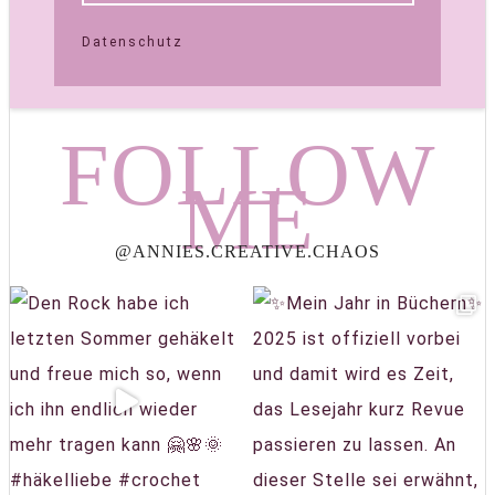
Datenschutz
FOLLOW
ME
@ANNIES.CREATIVE.CHAOS