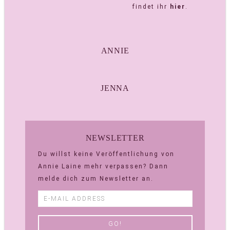
findet ihr
hier
.
ANNIE
JENNA
NEWSLETTER
Du willst keine Veröffentlichung von
Annie Laine mehr verpassen? Dann
melde dich zum Newsletter an.