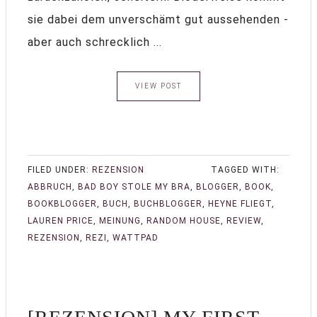
sie dabei dem unverschämt gut aussehenden -
aber auch schrecklich ...
VIEW POST
FILED UNDER:
REZENSION
TAGGED WITH:
ABBRUCH
,
BAD BOY STOLE MY BRA
,
BLOGGER
,
BOOK
,
BOOKBLOGGER
,
BUCH
,
BUCHBLOGGER
,
HEYNE FLIEGT
,
LAUREN PRICE
,
MEINUNG
,
RANDOM HOUSE
,
REVIEW
,
REZENSION
,
REZI
,
WATTPAD