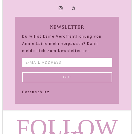
NEWSLETTER
Du willst keine Veröffentlichung von
Annie Laine mehr verpassen? Dann
melde dich zum Newsletter an.
Datenschutz
FOLLOW