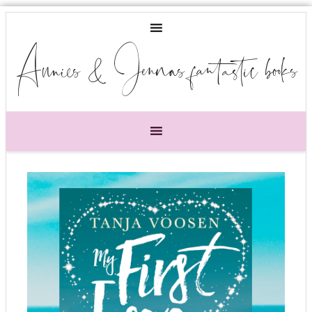
Annies & Jennas fantastic books