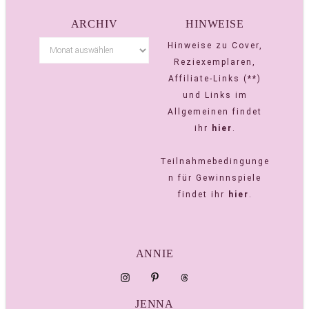
ARCHIV
HINWEISE
Hinweise zu Cover,
Reziexemplaren,
Affiliate-Links (**)
und Links im
Allgemeinen findet
ihr
hier
.
Teilnahmebedingunge
n für Gewinnspiele
findet ihr
hier
.
ANNIE
JENNA