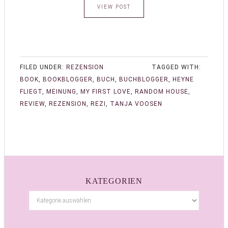
VIEW POST
FILED UNDER:
REZENSION
TAGGED WITH:
BOOK
,
BOOKBLOGGER
,
BUCH
,
BUCHBLOGGER
,
HEYNE
FLIEGT
,
MEINUNG
,
MY FIRST LOVE
,
RANDOM HOUSE
,
REVIEW
,
REZENSION
,
REZI
,
TANJA VOOSEN
KATEGORIEN