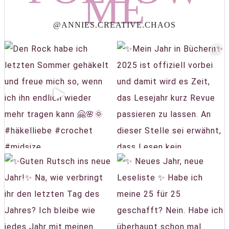
ME
@ANNIES.CREATIVE.CHAOS