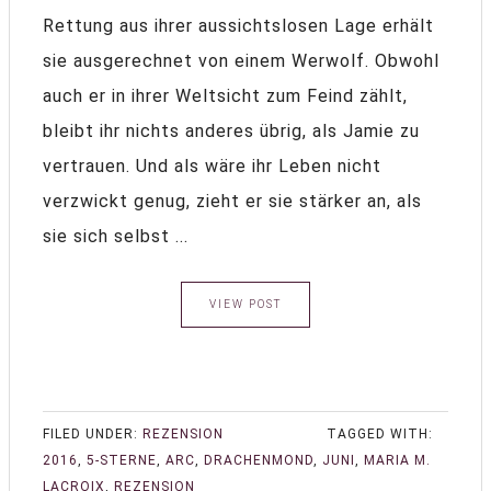
Rettung aus ihrer aussichtslosen Lage erhält
sie ausgerechnet von einem Werwolf. Obwohl
auch er in ihrer Weltsicht zum Feind zählt,
bleibt ihr nichts anderes übrig, als Jamie zu
vertrauen. Und als wäre ihr Leben nicht
verzwickt genug, zieht er sie stärker an, als
sie sich selbst ...
VIEW POST
FILED UNDER:
REZENSION
TAGGED WITH:
2016
,
5-STERNE
,
ARC
,
DRACHENMOND
,
JUNI
,
MARIA M.
LACROIX
,
REZENSION