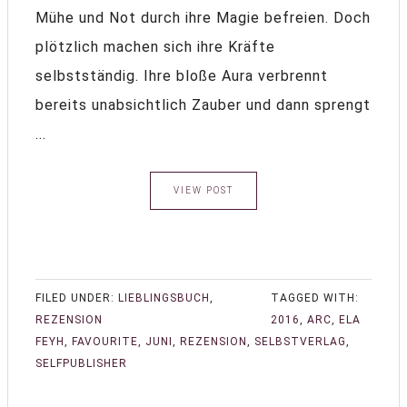
Mühe und Not durch ihre Magie befreien. Doch
plötzlich machen sich ihre Kräfte
selbstständig. Ihre bloße Aura verbrennt
bereits unabsichtlich Zauber und dann sprengt
...
VIEW POST
FILED UNDER:
LIEBLINGSBUCH
,
TAGGED WITH:
REZENSION
2016
,
ARC
,
ELA
FEYH
,
FAVOURITE
,
JUNI
,
REZENSION
,
SELBSTVERLAG
,
SELFPUBLISHER