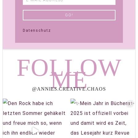
Datenschutz
FOLLOW
ME
@ANNIES.CREATIVE.CHAOS