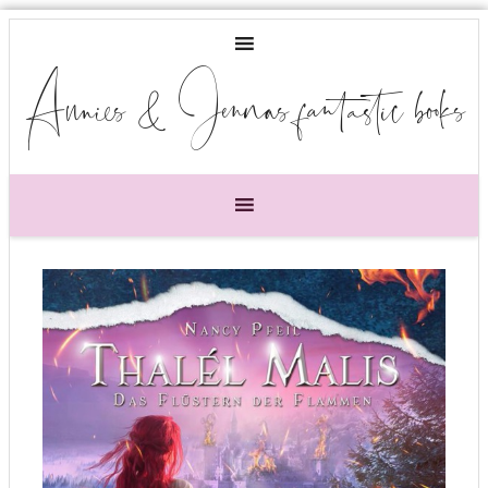
Annies & Jennas fantastic books