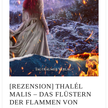
[REZENSION] THALÉL
MALIS – DAS FLÜSTERN
DER FLAMMEN VON