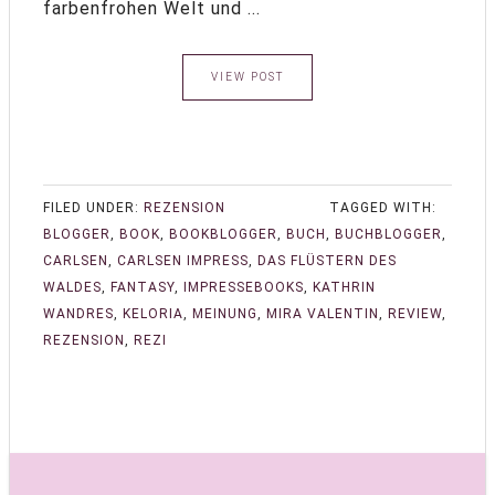
farbenfrohen Welt und ...
VIEW POST
FILED UNDER:
REZENSION
TAGGED WITH:
BLOGGER
,
BOOK
,
BOOKBLOGGER
,
BUCH
,
BUCHBLOGGER
,
CARLSEN
,
CARLSEN IMPRESS
,
DAS FLÜSTERN DES
WALDES
,
FANTASY
,
IMPRESSEBOOKS
,
KATHRIN
WANDRES
,
KELORIA
,
MEINUNG
,
MIRA VALENTIN
,
REVIEW
,
REZENSION
,
REZI