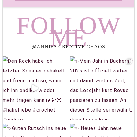
FOLLOW
ME
@ANNIES.CREATIVE.CHAOS