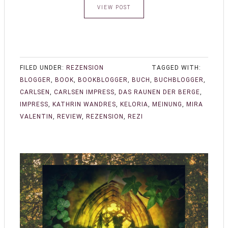
VIEW POST
FILED UNDER:
REZENSION
TAGGED WITH:
BLOGGER
,
BOOK
,
BOOKBLOGGER
,
BUCH
,
BUCHBLOGGER
,
CARLSEN
,
CARLSEN IMPRESS
,
DAS RAUNEN DER BERGE
,
IMPRESS
,
KATHRIN WANDRES
,
KELORIA
,
MEINUNG
,
MIRA
VALENTIN
,
REVIEW
,
REZENSION
,
REZI