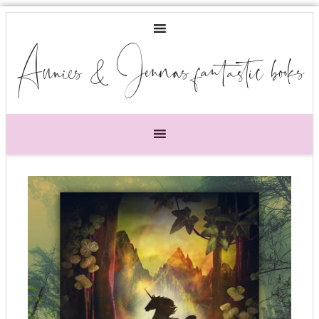
Annies & Jennas fantastic books