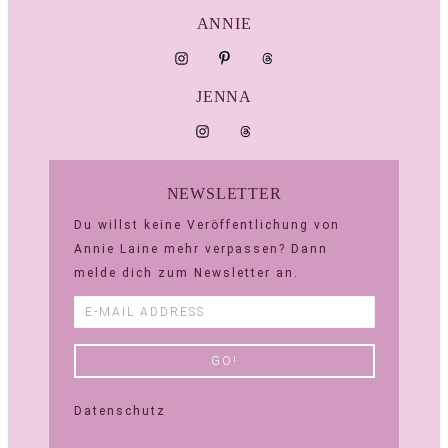
ANNIE
JENNA
NEWSLETTER
Du willst keine Veröffentlichung von
Annie Laine mehr verpassen? Dann
melde dich zum Newsletter an.
Datenschutz