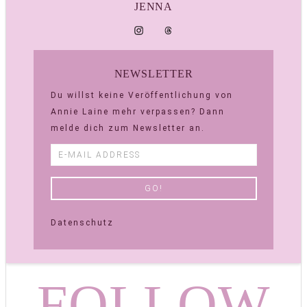
JENNA
NEWSLETTER
Du willst keine Veröffentlichung von
Annie Laine mehr verpassen? Dann
melde dich zum Newsletter an.
Datenschutz
FOLLOW