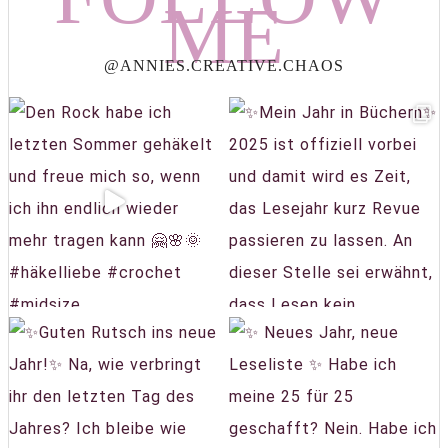
ME
@ANNIES.CREATIVE.CHAOS