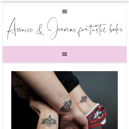
Annies & Jennas fantastic books