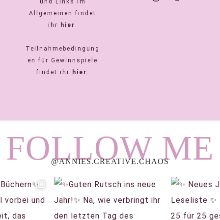
und Links im
Allgemeinen findet
ihr
hier
.
Teilnahmebedingung
en für Gewinnspiele
findet ihr
hier
.
FOLLOW ME
@ANNIES.CREATIVE.CHAOS