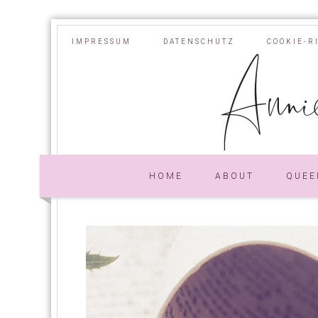
IMPRESSUM
DATENSCHUTZ
COOKIE-R
Annie
HOME
ABOUT
QUEE