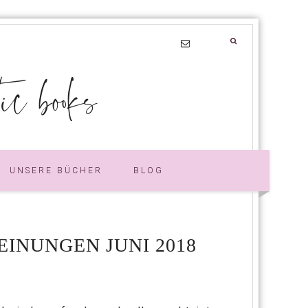
 books
UNSERE BÜCHER
BLOG
INUNGEN JUNI 2018