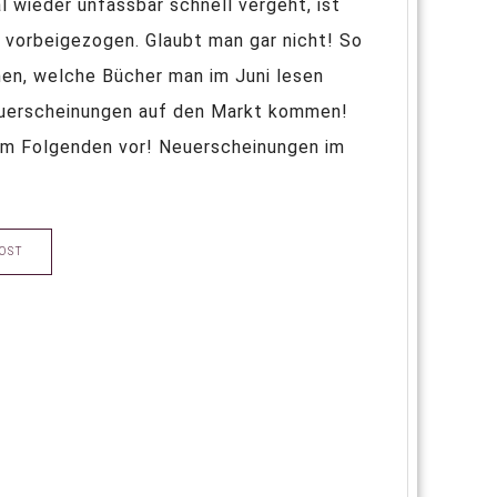
 wieder unfassbar schnell vergeht, ist
s vorbeigezogen. Glaubt man gar nicht! So
en, welche Bücher man im Juni lesen
 Neuerscheinungen auf den Markt kommen!
 im Folgenden vor! Neuerscheinungen im
OST