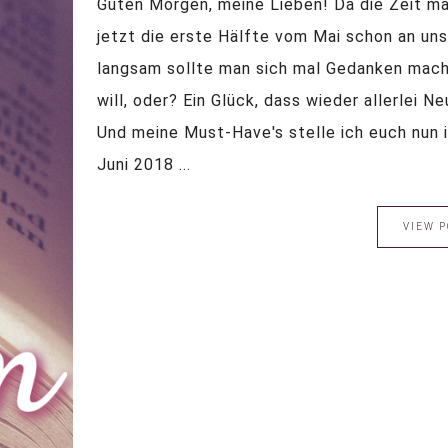
Guten Morgen, meine Lieben! Da die Zeit mal
jetzt die erste Hälfte vom Mai schon an un
langsam sollte man sich mal Gedanken mach
will, oder? Ein Glück, dass wieder allerlei
Und meine Must-Have's stelle ich euch nun
Juni 2018 ...
VIEW P