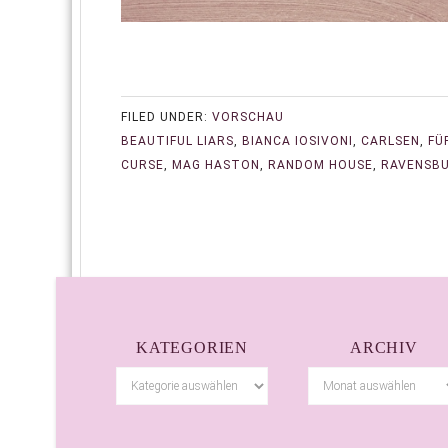
FILED UNDER:
VORSCHAU
BEAUTIFUL LIARS
,
BIANCA IOSIVONI
,
CARLSEN
,
FÜ
CURSE
,
MAG HASTON
,
RANDOM HOUSE
,
RAVENSB
KATEGORIEN
ARCHIV