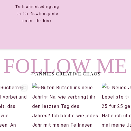
Teilnahmebedingung
en für Gewinnspiele
findet ihr
hier
.
FOLLOW ME
@ANNIES.CREATIVE.CHAOS