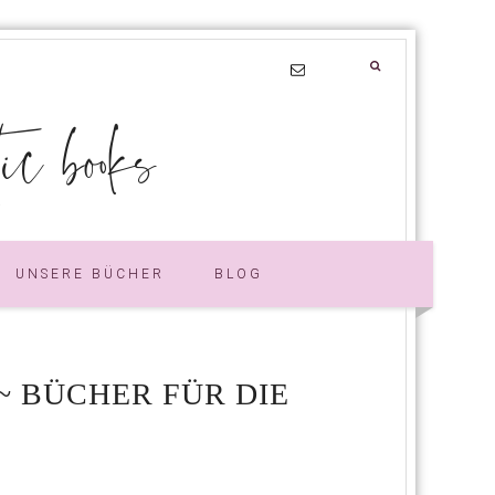
 books
UNSERE BÜCHER
BLOG
~ BÜCHER FÜR DIE