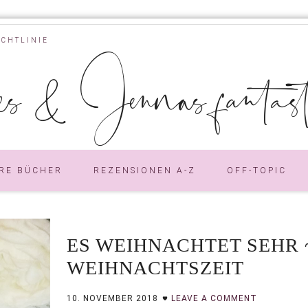
ICHTLINIE
s & Jennas fantastic
RE BÜCHER
REZENSIONEN A-Z
OFF-TOPIC
ES WEIHNACHTET SEHR 
WEIHNACHTSZEIT
10. NOVEMBER 2018
LEAVE A COMMENT