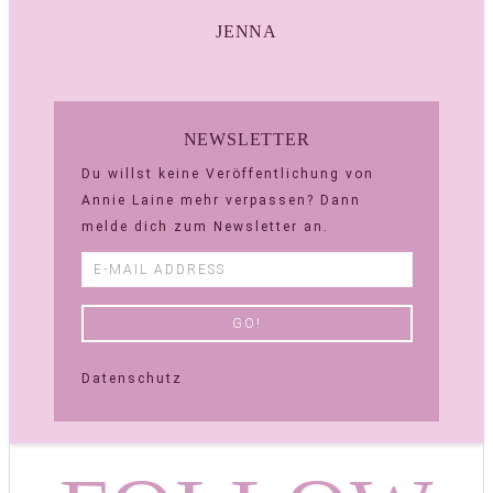
JENNA
NEWSLETTER
Du willst keine Veröffentlichung von
Annie Laine mehr verpassen? Dann
melde dich zum Newsletter an.
Datenschutz