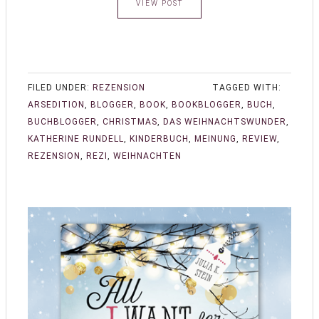
VIEW POST
FILED UNDER:
REZENSION
TAGGED WITH:
ARSEDITION
,
BLOGGER
,
BOOK
,
BOOKBLOGGER
,
BUCH
,
BUCHBLOGGER
,
CHRISTMAS
,
DAS WEIHNACHTSWUNDER
,
KATHERINE RUNDELL
,
KINDERBUCH
,
MEINUNG
,
REVIEW
,
REZENSION
,
REZI
,
WEIHNACHTEN