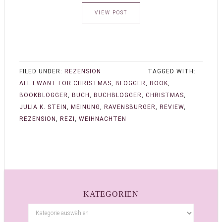
VIEW POST
FILED UNDER:
REZENSION
TAGGED WITH:
ALL I WANT FOR CHRISTMAS
,
BLOGGER
,
BOOK
,
BOOKBLOGGER
,
BUCH
,
BUCHBLOGGER
,
CHRISTMAS
,
JULIA K. STEIN
,
MEINUNG
,
RAVENSBURGER
,
REVIEW
,
REZENSION
,
REZI
,
WEIHNACHTEN
KATEGORIEN