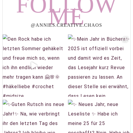
FOLLOW
ME
@ANNIES.CREATIVE.CHAOS