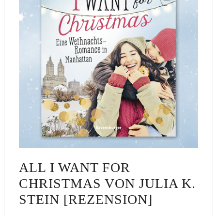
ALL I WANT FOR
CHRISTMAS VON JULIA K.
STEIN [REZENSION]