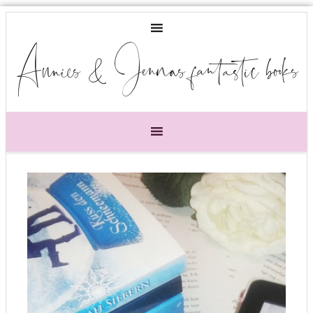
Annies & Jennas fantastic books