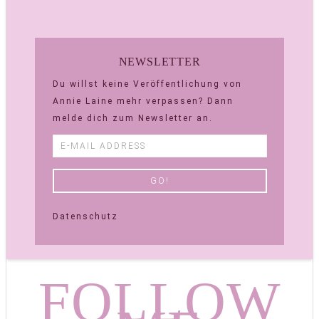
NEWSLETTER
Du willst keine Veröffentlichung von
Annie Laine mehr verpassen? Dann
melde dich zum Newsletter an.
Datenschutz
FOLLOW