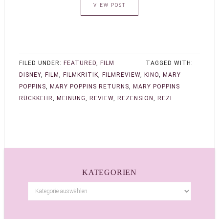
VIEW POST
FILED UNDER:
FEATURED
,
FILM
TAGGED WITH:
DISNEY
,
FILM
,
FILMKRITIK
,
FILMREVIEW
,
KINO
,
MARY
POPPINS
,
MARY POPPINS RETURNS
,
MARY POPPINS
RÜCKKEHR
,
MEINUNG
,
REVIEW
,
REZENSION
,
REZI
KATEGORIEN