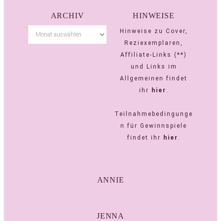
ARCHIV
HINWEISE
Hinweise zu Cover,
Reziexemplaren,
Affiliate-Links (**)
und Links im
Allgemeinen findet
ihr
hier
.
Teilnahmebedingunge
n für Gewinnspiele
findet ihr
hier
.
ANNIE
JENNA