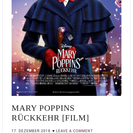
MARY POPPINS
RÜCKKEHR [FILM]
17. DEZEMBER 2018
LEAVE A COMMENT