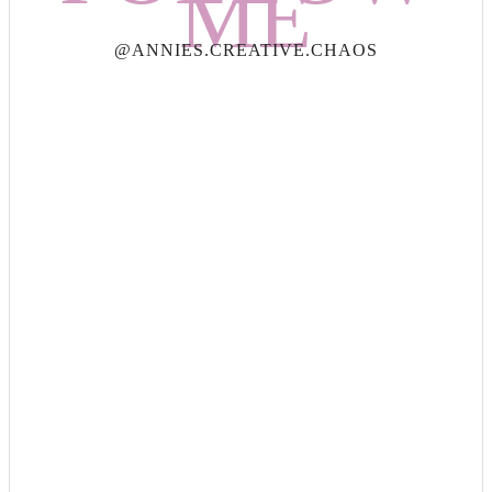
ME
@ANNIES.CREATIVE.CHAOS