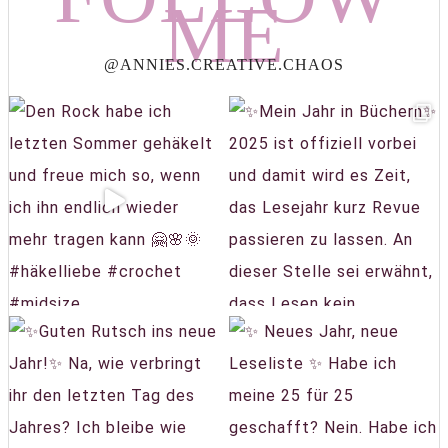
ME
@ANNIES.CREATIVE.CHAOS