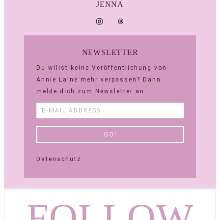
JENNA
NEWSLETTER
Du willst keine Veröffentlichung von
Annie Laine mehr verpassen? Dann
melde dich zum Newsletter an.
Datenschutz
FOLLOW