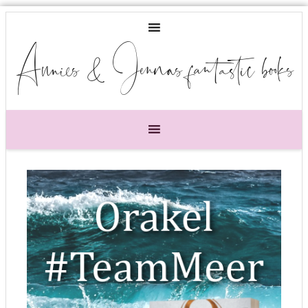
Annies & Jennas fantastic books