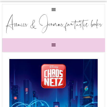
Annies & Jennas fantastic books