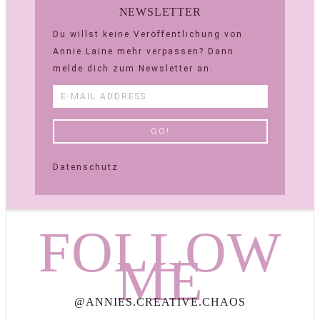
NEWSLETTER
Du willst keine Veröffentlichung von
Annie Laine mehr verpassen? Dann
melde dich zum Newsletter an.
Datenschutz
FOLLOW
ME
@ANNIES.CREATIVE.CHAOS