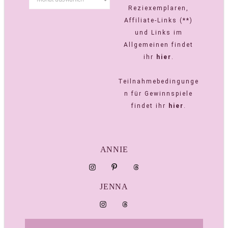
Reziexemplaren,
Affiliate-Links (**)
und Links im
Allgemeinen findet
ihr
hier
.
Teilnahmebedingunge
n für Gewinnspiele
findet ihr
hier
.
ANNIE
JENNA