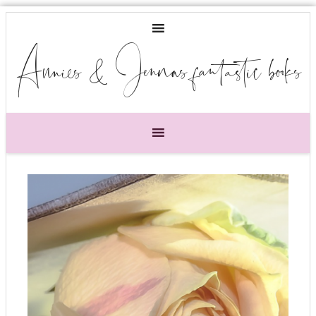
Annies & Jennas fantastic books