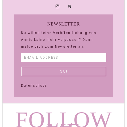
NEWSLETTER
Du willst keine Veröffentlichung von
Annie Laine mehr verpassen? Dann
melde dich zum Newsletter an.
Datenschutz
FOLLOW