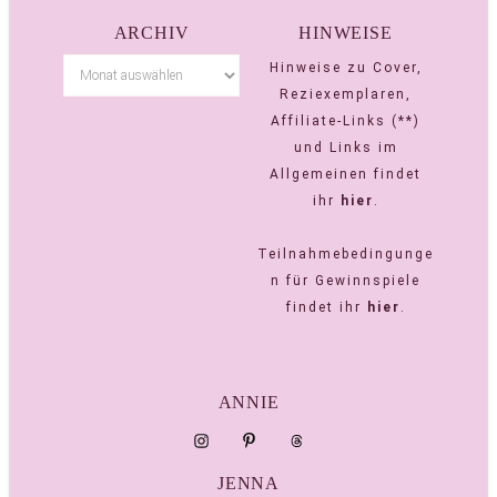
ARCHIV
HINWEISE
Hinweise zu Cover,
Reziexemplaren,
Affiliate-Links (**)
und Links im
Allgemeinen findet
ihr
hier
.
Teilnahmebedingunge
n für Gewinnspiele
findet ihr
hier
.
ANNIE
JENNA