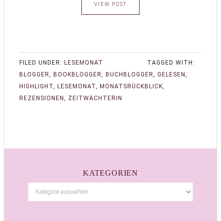
VIEW POST
FILED UNDER:
LESEMONAT
TAGGED WITH:
BLOGGER
,
BOOKBLOGGER
,
BUCHBLOGGER
,
GELESEN
,
HIGHLIGHT
,
LESEMONAT
,
MONATSRÜCKBLICK
,
REZENSIONEN
,
ZEITWÄCHTERIN
KATEGORIEN