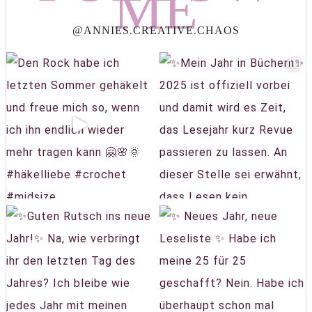
ME
@ANNIES.CREATIVE.CHAOS