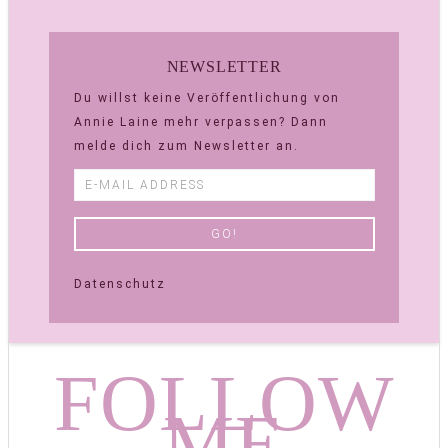
NEWSLETTER
Du willst keine Veröffentlichung von
Annie Laine mehr verpassen? Dann
melde dich zum Newsletter an.
Datenschutz
FOLLOW
ME