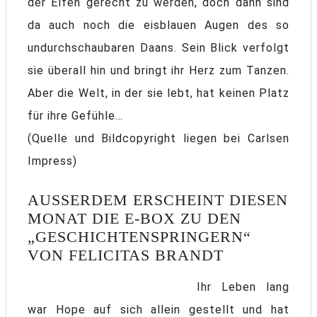
der Elfen gerecht zu werden, doch dann sind
da auch noch die eisblauen Augen des so
undurchschaubaren Daans. Sein Blick verfolgt
sie überall hin und bringt ihr Herz zum Tanzen.
Aber die Welt, in der sie lebt, hat keinen Platz
für ihre Gefühle…
(Quelle und Bildcopyright liegen bei Carlsen
Impress)
AUSSERDEM ERSCHEINT DIESEN M
ONAT DIE E-BOX ZU DEN „
GESCHICHTENSPRINGERN“ V
ON FELICITAS BRANDT
Ihr Leben lang
war Hope auf sich allein gestellt und hat