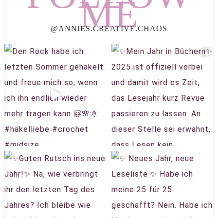
ME
@ANNIES.CREATIVE.CHAOS