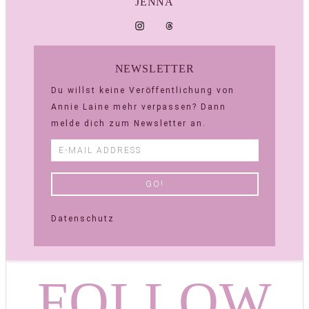
JENNA
NEWSLETTER
Du willst keine Veröffentlichung von
Annie Laine mehr verpassen? Dann
melde dich zum Newsletter an.
Datenschutz
FOLLOW