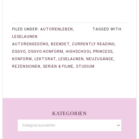
FILED UNDER:
AUTORENLEBEN
,
TAGGED WITH:
LESELAUNEN
AUTORENGEDÖNS
,
BEENDET
,
CURRENTLY READING
,
DSGVO
,
DSGVO-KONFORM
,
HIGHSCHOOL PRINCESS
,
KONFORM
,
LEKTORAT
,
LESELAUNEN
,
NEUZUGÄNGE
,
REZENSIONEN
,
SERIEN & FILME
,
STUDIUM
KATEGORIEN