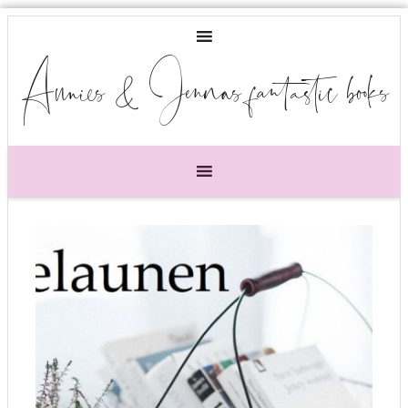
Annies & Jennas fantastic books